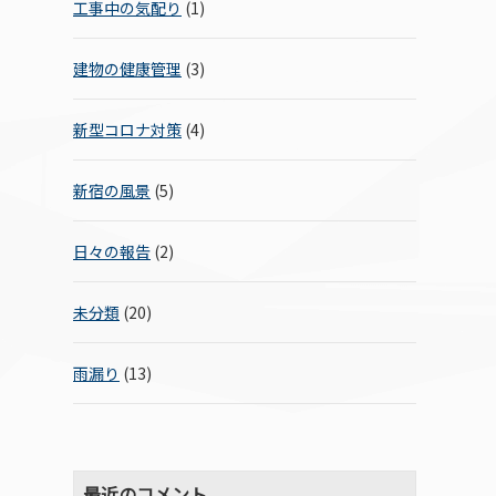
工事中の気配り
(1)
建物の健康管理
(3)
新型コロナ対策
(4)
新宿の風景
(5)
日々の報告
(2)
未分類
(20)
雨漏り
(13)
最近のコメント