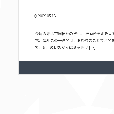
2009.05.18
今週の末は花園神社の祭礼。 神酒所を組み立
す。 毎年この一週間は、お祭りのことで時間
て、５月の初めからはミッチリ […]