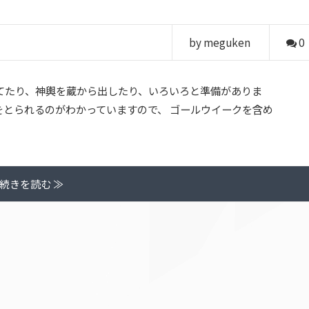
by meguken
0
てたり、神輿を蔵から出したり、いろいろと準備がありま
をとられるのがわかっていますので、 ゴールウイークを含め
続きを読む ≫