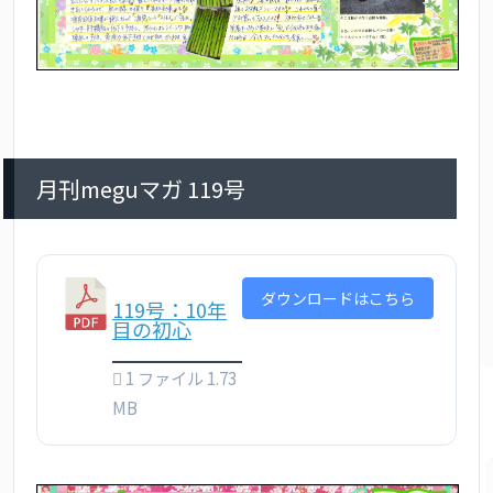
月刊meguマガ 119号
ダウンロードはこちら
119号：10年
目の初心
1 ファイル
1.73
MB