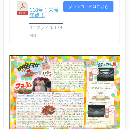
ダウンロードはこちら
118号：栄養
満点！
1 ファイル
1.39
MB