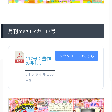
月刊meguマガ 117号
ダウンロードはこちら
117号：豊作
の兆し。
1 ファイル
1.55
MB