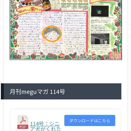
月刊meguマガ 114号
ダウンロードはこちら
114号：シニ
ア犬がくれた