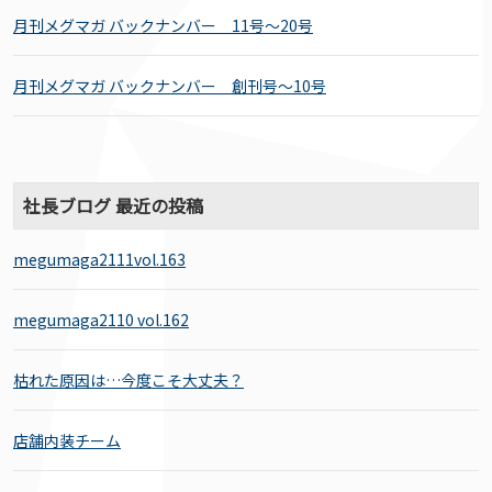
月刊メグマガ バックナンバー 11号～20号
月刊メグマガ バックナンバー 創刊号～10号
社長ブログ 最近の投稿
megumaga2111vol.163
megumaga2110 vol.162
枯れた原因は…今度こそ大丈夫？
店舗内装チーム