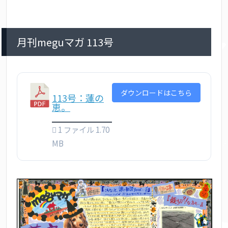
月刊meguマガ 113号
ダウンロードはこちら
113号：蓮の
恵。
1 ファイル
1.70
MB