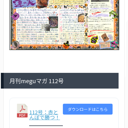
月刊meguマガ 112号
ダウンロードはこちら
112号：赤と
んぼで勝つ！