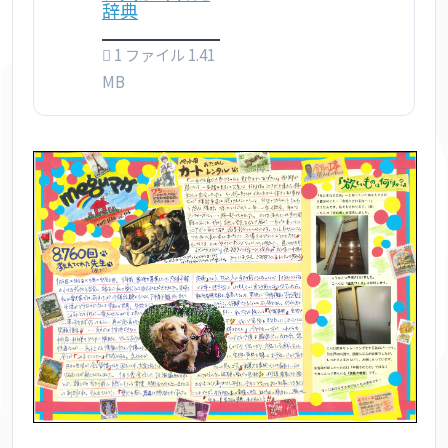
辞典
1 ファイル
1.41
MB