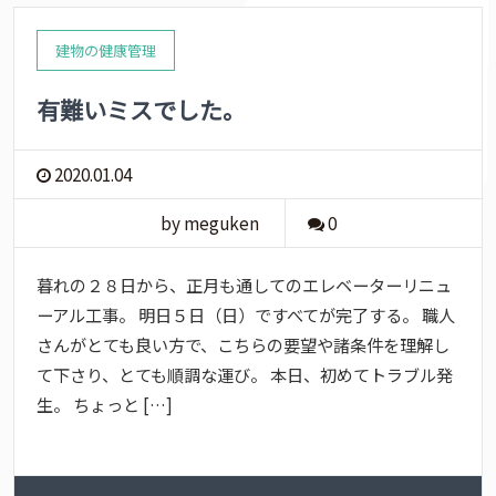
建物の健康管理
有難いミスでした。
2020.01.04
by meguken
0
暮れの２８日から、正月も通してのエレベーターリニュ
ーアル工事。 明日５日（日）ですべてが完了する。 職人
さんがとても良い方で、こちらの要望や諸条件を理解し
て下さり、とても順調な運び。 本日、初めてトラブル発
生。 ちょっと […]