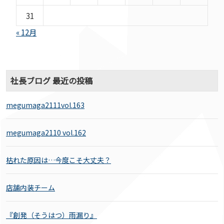
31
« 12月
社長ブログ 最近の投稿
megumaga2111vol.163
megumaga2110 vol.162
枯れた原因は…今度こそ大丈夫？
店舗内装チーム
『創発（そうはつ）雨漏り』