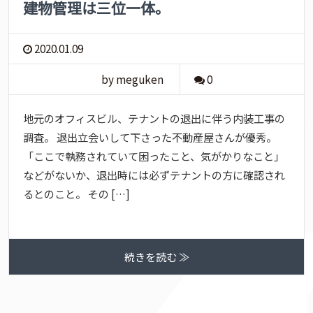
建物管理は三位一体。
2020.01.09
by meguken
0
地元のオフィスビル、テナントの退出に伴う内装工事の
調査。 退出立会いして下さった不動産屋さんが優秀。
「ここで執務されていて困ったこと、気がかりなこと」
などがないか、退出時には必ずテナントの方に確認され
るとのこと。 その […]
続きを読む ≫