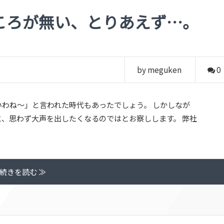
ころが無い、とりあえず…。
by meguken
0
わね～」と言われた時代もあったでしょう。 しかしなが
、思わず大声を出したくなるのではとお察しします。 弊社
続きを読む ≫