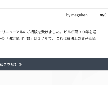
by meguken
0
ーリニューアルのご相談を受けました。 ビルが築３０年を迎
ーの「法定耐用年数」は１７年で、 これは税法上の資産価値
続きを読む ≫