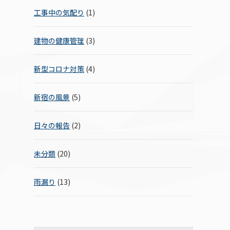
工事中の気配り
(1)
建物の健康管理
(3)
新型コロナ対策
(4)
新宿の風景
(5)
日々の報告
(2)
未分類
(20)
雨漏り
(13)