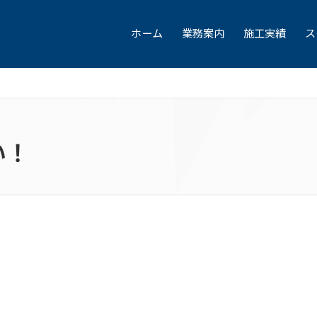
ホーム
業務案内
施工実績
ス
い！
。