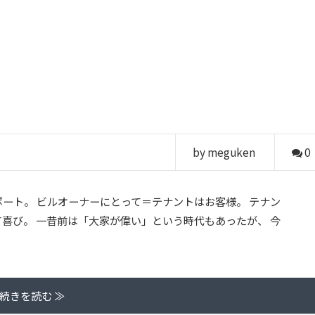
by meguken
0
ート。 ビルオーナーにとって＝テナントはお客様。 テナン
喜び。 一昔前は「大家が偉い」という時代もあったが、 今
続きを読む ≫