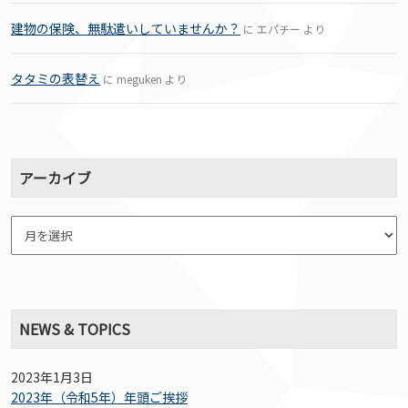
建物の保険、無駄遣いしていませんか？
に
エパチー
より
タタミの表替え
に
meguken
より
アーカイブ
NEWS & TOPICS
2023年1月3日
2023年（令和5年）年頭ご挨拶