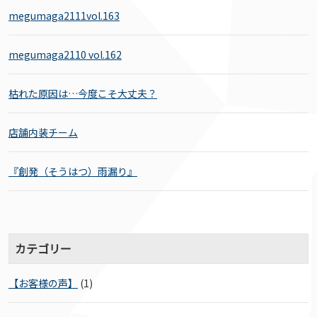
megumaga2111vol.163
megumaga2110 vol.162
枯れた原因は…今度こそ大丈夫？
店舗内装チーム
『創発（そうはつ）雨漏り』
カテゴリー
【お客様の声】
(1)