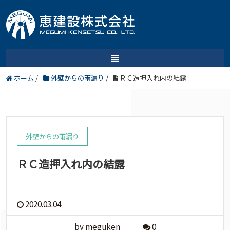
ホーム
/
外壁からの雨漏り
/
ＲＣ造押入れ内の結露
外壁からの雨漏り
ＲＣ造押入れ内の結露
2020.03.04
by meguken
0