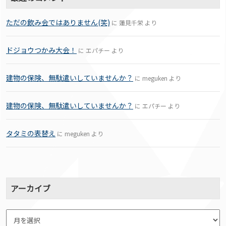
ただの飲み会ではありません(笑)
に
蓮見千栄
より
ドジョウつかみ大会！
に
エパチー
より
建物の保険、無駄遣いしていませんか？
に
meguken
より
建物の保険、無駄遣いしていませんか？
に
エパチー
より
タタミの表替え
に
meguken
より
アーカイブ