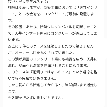
付いているのが見えます。
詳細は割愛しますが、新築工事においては「天井インサ
ート」という金物を、コンクリート打設前に設置しま
す。
その設置にあたり、断熱ウレタンパネルを切断したこと
で、天井インサート周囲にコンクリートが露出してしま
います。
過去に３件このケースを経験しましたので驚きません
が、オーナーは目を丸くされていました。
この滴が周囲のコンクリート梁にも結露を広め、天井に
流れ、壁面へも湿気を充満させることになります。
このケースは『雨漏りではないか？？』という疑念を抱
いても不思議ではありません。
しかし初めから断定してかかると、当然解決まで迷走し
ます。
先入観を持たずに挑むことですね。