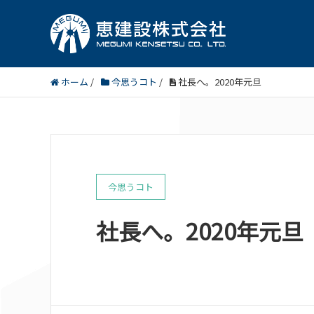
ホーム
/
今思うコト
/
社長へ。2020年元旦
今思うコト
社長へ。2020年元旦