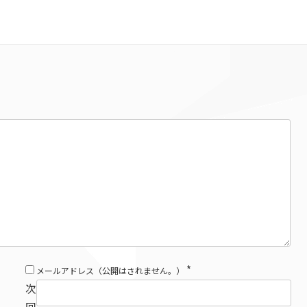
*
メールアドレス（公開はされません。）
次
回