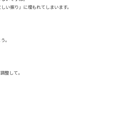
忙しい振り」に埋もれてしまいます。
よう。
ば調整して。