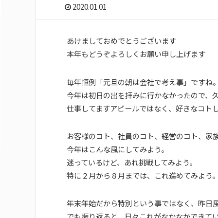
2020.01.01
あけましておめでとうございます
本年もどうぞよろしくお願い申し上げます
毎年恒例「元旦の朝は会社で考え事」ですね
今年は初日の出を拝みに行かなかったので、
仕事してますアピールではなく、好きなコト
お客様のコト、社員のコト、経営のコト、家
今年はこんな風にしてみよう。
迷っているけど、あれ挑戦してみよう。
特に２月から８月までは、これ進めてみよう
年末年始だから特別という事ではなく、昨日
でも振り返ると、日々これがなかなかできて