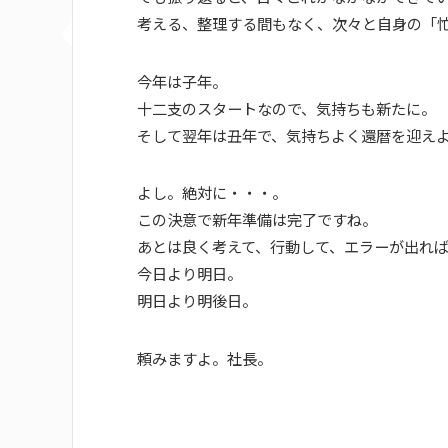
考える、整理する間もなく、次々と自身の「
今年は子年。
十二支のスタートなので、気持ちも新たに。
そして翌年は丑年で、気持ちよく還暦を迎え
よし。絶対に・・・。
この決意で新年準備は完了ですね。
あとは良く考えて、行動して、エラーが出れ
今日より明日。
明日より明後日。
頼みますよ。社長。