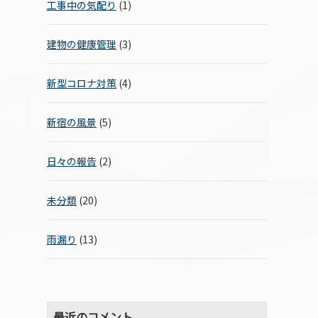
工事中の気配り
(1)
建物の健康管理
(3)
新型コロナ対策
(4)
新宿の風景
(5)
日々の報告
(2)
未分類
(20)
雨漏り
(13)
最近のコメント