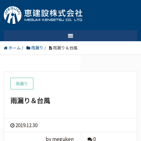
ホーム
/
雨漏り
/
雨漏り＆台風
雨漏り
雨漏り＆台風
2019.12.30
by meguken
0