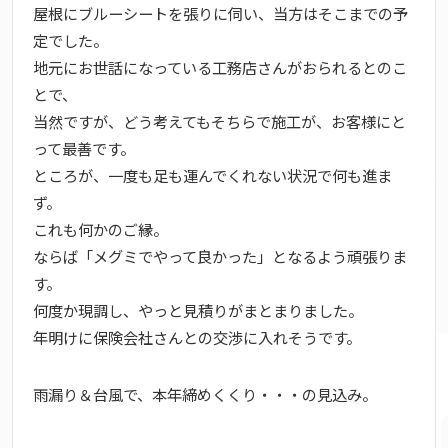
屋根にブルーシートを張りに伺い、当方はそこまでの予
定でした。
地元にお世話になっている工務店さんがおられるとのこ
とで、
当然ですが、どう考えてもそちらで施工が、お客様にと
って最善です。
ところが、一度も足も運んでくれない状況で何も進ま
ず。
これも何かのご縁。
ならば「メグミでやって良かった」となるよう頑張りま
す。
何度か現調し、やっと見積りがまとまりました。
年明けに保険会社さんとの交渉に入れそうです。
雨漏り＆台風で、本年締めくくり・・・の見込み。