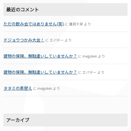
最近のコメント
ただの飲み会ではありません(笑)
に
蓮見千栄
より
ドジョウつかみ大会！
に
エパチー
より
建物の保険、無駄遣いしていませんか？
に
meguken
より
建物の保険、無駄遣いしていませんか？
に
エパチー
より
タタミの表替え
に
meguken
より
アーカイブ