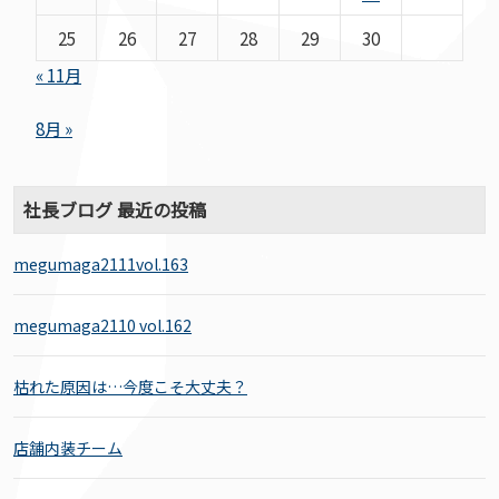
25
26
27
28
29
30
« 11月
8月 »
社長ブログ 最近の投稿
megumaga2111vol.163
megumaga2110 vol.162
枯れた原因は…今度こそ大丈夫？
店舗内装チーム