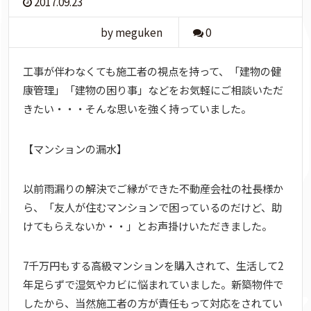
2017.09.23
by meguken
0
工事が伴わなくても施工者の視点を持って、「建物の健
康管理」「建物の困り事」などをお気軽にご相談いただ
きたい・・・そんな思いを強く持っていました。
【マンションの漏水】
以前雨漏りの解決でご縁ができた不動産会社の社長様か
ら、「友人が住むマンションで困っているのだけど、助
けてもらえないか・・」とお声掛けいただきました。
7千万円もする高級マンションを購入されて、生活して2
年足らずで湿気やカビに悩まれていました。新築物件で
したから、当然施工者の方が責任もって対応をされてい