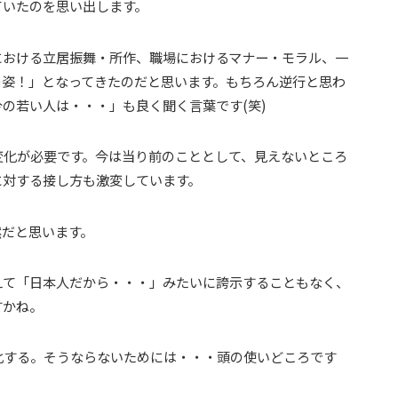
ていたのを思い出します。
における立居振舞・所作、職場におけるマナー・モラル、一
の姿！」となってきたのだと思います。もちろん逆行と思わ
の若い人は・・・」も良く聞く言葉です(笑)
変化が必要です。今は当り前のこととして、見えないところ
に対する接し方も激変しています。
然だと思います。
えて「日本人だから・・・」みたいに誇示することもなく、
すかね。
化する。そうならないためには・・・頭の使いどころです