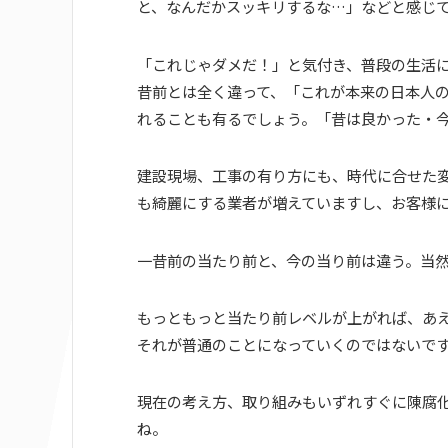
と、なんだかスッキリするな…」などと感じ
「これじゃダメだ！」と気付き、普段の生活
昔前とは全く違って、「これが本来の日本人
れることも有るでしょう。「昔は良かった・今
建設現場、工事の有り方にも、時代に合せた
も綺麗にする業者が増えていますし、お客様
一昔前の当たり前と、今の当り前は違う。当
もっともっと当たり前レベルが上がれば、あ
それが普通のことになっていくのではないで
現在の考え方、取り組みもいずれすぐに陳腐
ね。