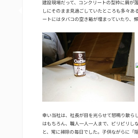
建設現場だって、コンクリートの型枠に屑が
しにそのまま見過ごしていたところも多々あ
ートにはタバコの空き箱が埋まっていたり、
幸い当社は、社長が目を光らせて怒鳴り散ら
はもちろん、職人一人一人まで、ピリピリし
と、常に掃除の毎日でした。子供ながらに「