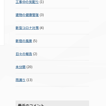
工事中の気配り
(1)
建物の健康管理
(3)
新型コロナ対策
(4)
新宿の風景
(5)
日々の報告
(2)
未分類
(20)
雨漏り
(13)
最近のコメント