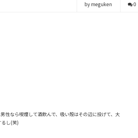
by meguken
0
は男性なら喫煙して酒飲んで、吸い殻はその辺に投げて、大
るし(笑)