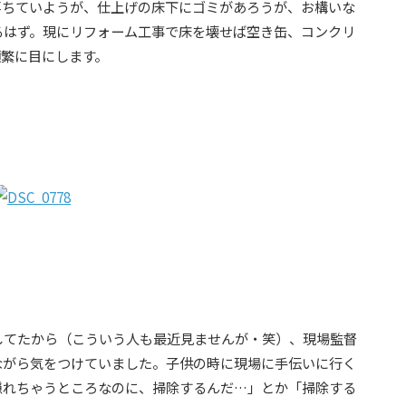
落ちていようが、仕上げの床下にゴミがあろうが、お構いな
るはず。現にリフォーム工事で床を壊せば空き缶、コンクリ
頻繁に目にします。
してたから（こういう人も最近見ませんが・笑）、現場監督
ながら気をつけていました。子供の時に現場に手伝いに行く
隠れちゃうところなのに、掃除するんだ…」とか「掃除する