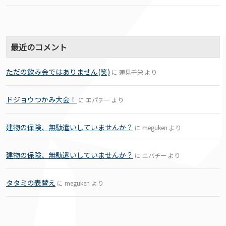
最近のコメント
ただの飲み会ではありません(笑)
に
蓮見千栄
より
ドジョウつかみ大会！
に
エパチー
より
建物の保険、無駄遣いしていませんか？
に
meguken
より
建物の保険、無駄遣いしていませんか？
に
エパチー
より
タタミの表替え
に
meguken
より