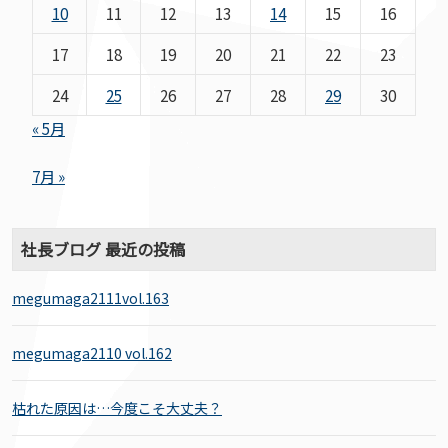
10
11
12
13
14
15
16
17
18
19
20
21
22
23
24
25
26
27
28
29
30
« 5月
7月 »
社長ブログ 最近の投稿
megumaga2111vol.163
megumaga2110 vol.162
枯れた原因は…今度こそ大丈夫？