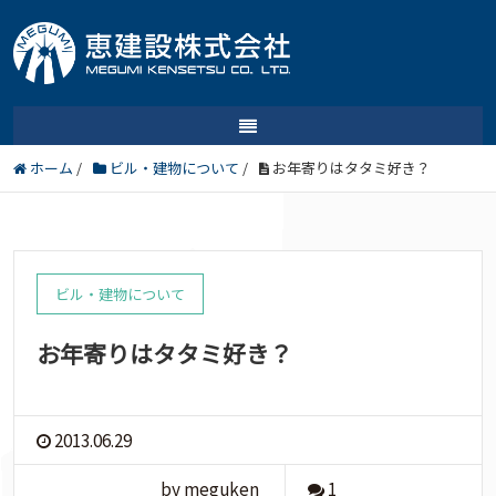
ホーム
/
ビル・建物について
/
お年寄りはタタミ好き？
ビル・建物について
お年寄りはタタミ好き？
2013.06.29
by meguken
1