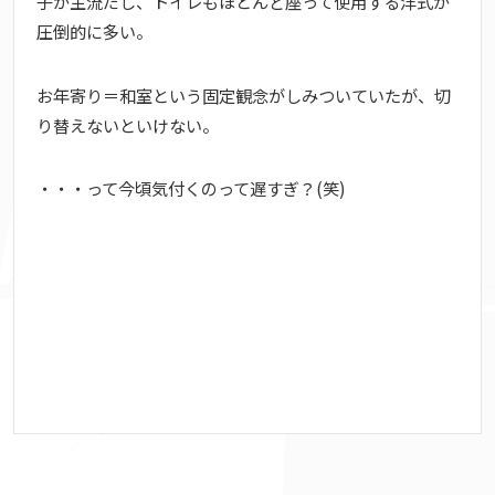
子が主流だし、トイレもほとんど座って使用する洋式が
圧倒的に多い。
お年寄り＝和室という固定観念がしみついていたが、切
り替えないといけない。
・・・って今頃気付くのって遅すぎ？(笑)