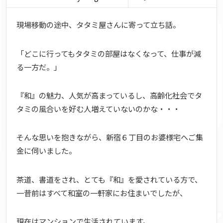
現場移動の途中、タタミ屋さんに寄って立ち話。
「どこに行ってもタタミの部屋はなくなって、仕事が減
る一方だ。」
『和』の魅力、人気が高まっているし、高齢化社会でタ
タミの風合いを好む人増えていないのかな・・・
そんな思いを抱きながら、新宿６丁目のお婆様宅へご集
金に伺いました。
茶道、書道をされ、とても『和』を愛されている方で、
一昔前はすべて和室の一軒家にお住まいでしたが、
現在はマンションで生活されています。