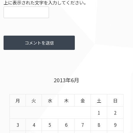
上に表示された文字を入力してください。
2013年6月
月
火
水
木
金
土
日
1
2
3
4
5
6
7
8
9