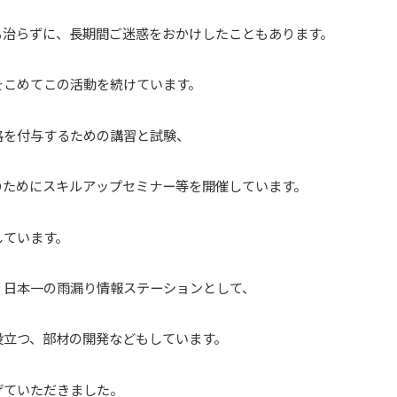
も治らずに、長期間ご迷惑をおかけしたこともあります。
をこめてこの活動を続けています。
格を付与するための講習と試験、
のためにスキルアップセミナー等を開催しています。
しています。
、日本一の雨漏り情報ステーションとして、
役立つ、部材の開発などもしています。
げていただきました。