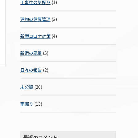
工事中の気配り
(1)
建物の健康管理
(3)
新型コロナ対策
(4)
新宿の風景
(5)
日々の報告
(2)
未分類
(20)
雨漏り
(13)
最近のコメント