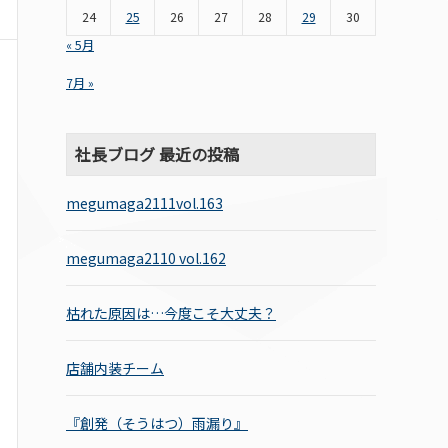
24
25
26
27
28
29
30
« 5月
7月 »
社長ブログ 最近の投稿
megumaga2111vol.163
megumaga2110 vol.162
枯れた原因は…今度こそ大丈夫？
店舗内装チーム
『創発（そうはつ）雨漏り』