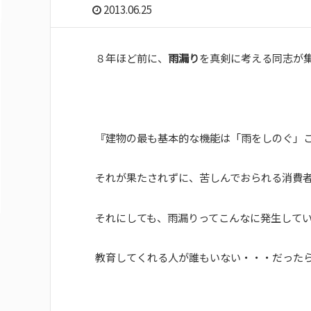
2013.06.25
８年ほど前に、
雨漏り
を真剣に考える同志が
『建物の最も基本的な機能は「雨をしのぐ」
それが果たされずに、苦しんでおられる消費
それにしても、雨漏りってこんなに発生して
教育してくれる人が誰もいない・・・だった