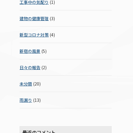
工事中の気配り
(1)
建物の健康管理
(3)
新型コロナ対策
(4)
新宿の風景
(5)
日々の報告
(2)
未分類
(20)
雨漏り
(13)
最近のコメント