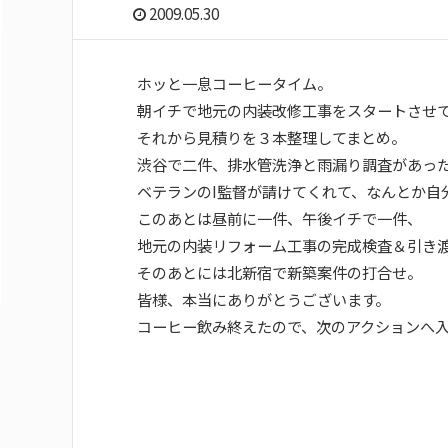
2009.05.30
ホッと一息コーヒータイム。
朝イチで地元の内装改修工事をスタートさせ
それから見積りを３本整理してまとめ。
渋谷で二件、排水管洗浄と雨漏り調査があっ
ベテランのI監督が請けてくれて、なんとか自
このあとは昼前に一件、午後イチで一件、
地元の内装リフォーム工事の完成検査＆引き
そのあとには北新宿で新築案件の打合せ。
皆様、本当にありがとうございます。
コーヒー飲み終えたので、次のアクションへ