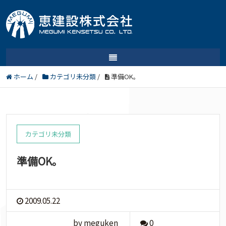
ホーム
/
カテゴリ未分類
/
準備OK。
カテゴリ未分類
準備OK。
2009.05.22
by meguken
0