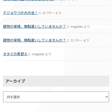
ドジョウつかみ大会！
に
エパチー
より
建物の保険、無駄遣いしていませんか？
に
meguken
より
建物の保険、無駄遣いしていませんか？
に
エパチー
より
タタミの表替え
に
meguken
より
アーカイブ