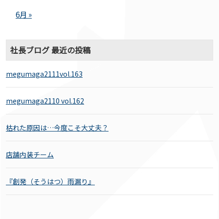
6月 »
社長ブログ 最近の投稿
megumaga2111vol.163
megumaga2110 vol.162
枯れた原因は…今度こそ大丈夫？
店舗内装チーム
『創発（そうはつ）雨漏り』