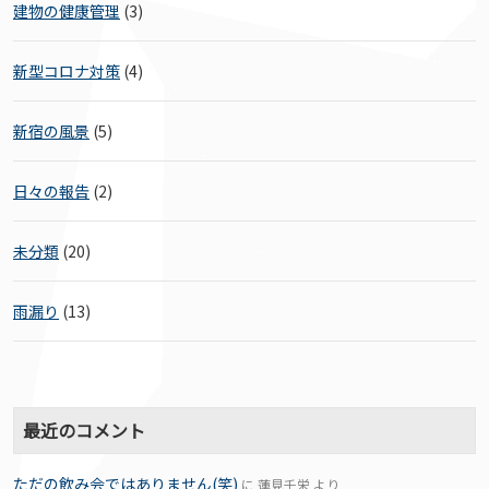
建物の健康管理
(3)
新型コロナ対策
(4)
新宿の風景
(5)
日々の報告
(2)
未分類
(20)
雨漏り
(13)
最近のコメント
ただの飲み会ではありません(笑)
に
蓮見千栄
より