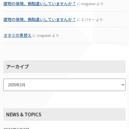
建物の保険、無駄遣いしていませんか？
に
meguken
より
建物の保険、無駄遣いしていませんか？
に
エパチー
より
タタミの表替え
に
meguken
より
アーカイブ
NEWS & TOPICS