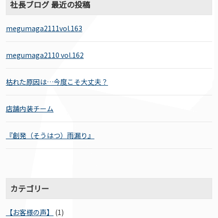
社長ブログ 最近の投稿
megumaga2111vol.163
megumaga2110 vol.162
枯れた原因は…今度こそ大丈夫？
店舗内装チーム
『創発（そうはつ）雨漏り』
カテゴリー
【お客様の声】
(1)