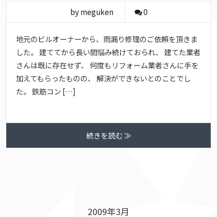
by meguken
0
地元のビルオーナーから、雨漏り修理のご依頼を頂きま
した。 建ててから長い間悩み続けておられ、 建てた業者
さんは既に存在せず、 何度もリフォーム業者さんに手を
加えてもらったものの、 解決ができないとのことでし
た。 鉄筋コン […]
続きを読む ≫
2009年3月