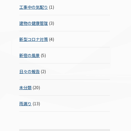
工事中の気配り
(1)
建物の健康管理
(3)
新型コロナ対策
(4)
新宿の風景
(5)
日々の報告
(2)
未分類
(20)
雨漏り
(13)