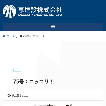
ホーム
/
75号：ニッコリ！
75号：ニッコリ！
2019.12.11
by meguken
0