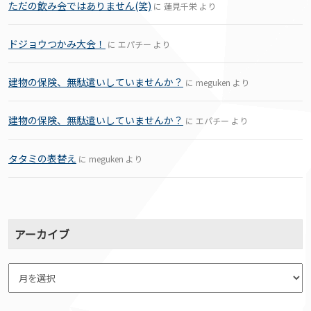
ただの飲み会ではありません(笑)
に
蓮見千栄
より
ドジョウつかみ大会！
に
エパチー
より
建物の保険、無駄遣いしていませんか？
に
meguken
より
建物の保険、無駄遣いしていませんか？
に
エパチー
より
タタミの表替え
に
meguken
より
アーカイブ