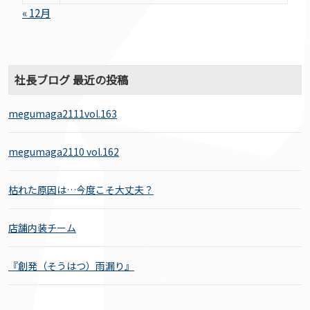
« 12月
社長ブログ 最近の投稿
megumaga2111vol.163
megumaga2110 vol.162
枯れた原因は…今度こそ大丈夫？
店舗内装チーム
『創発（そうはつ）雨漏り』