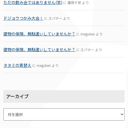
ただの飲み会ではありません(笑)
に
蓮見千栄
より
ドジョウつかみ大会！
に
エパチー
より
建物の保険、無駄遣いしていませんか？
に
meguken
より
建物の保険、無駄遣いしていませんか？
に
エパチー
より
タタミの表替え
に
meguken
より
アーカイブ