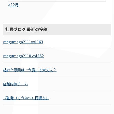
« 12月
社長ブログ 最近の投稿
megumaga2111vol.163
megumaga2110 vol.162
枯れた原因は…今度こそ大丈夫？
店舗内装チーム
『創発（そうはつ）雨漏り』