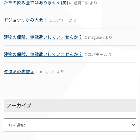
ただの飲み会ではありません(笑)
に
蓮見千栄
より
ドジョウつかみ大会！
に
エパチー
より
建物の保険、無駄遣いしていませんか？
に
meguken
より
建物の保険、無駄遣いしていませんか？
に
エパチー
より
タタミの表替え
に
meguken
より
アーカイブ