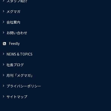
スタッフ紹介
メグマガ
会社案内
お問い合わせ
Feedly
NEWS & TOPICS
社長ブログ
月刊「メグマガ」
プライバシーポリシー
サイトマップ