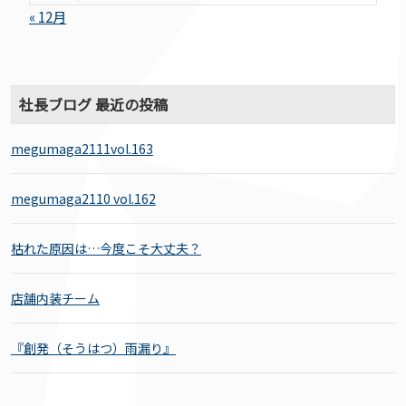
« 12月
社長ブログ 最近の投稿
megumaga2111vol.163
megumaga2110 vol.162
枯れた原因は…今度こそ大丈夫？
店舗内装チーム
『創発（そうはつ）雨漏り』