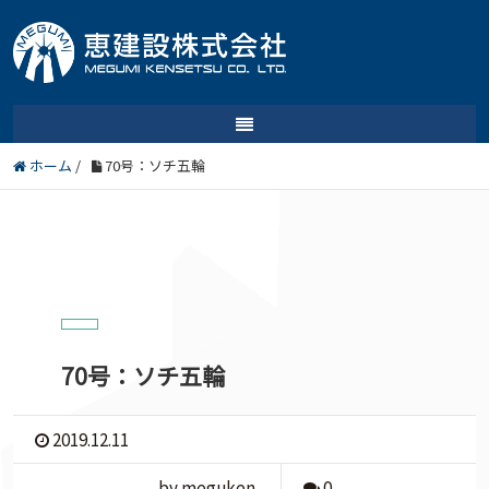
ホーム
/
70号：ソチ五輪
70号：ソチ五輪
2019.12.11
by meguken
0