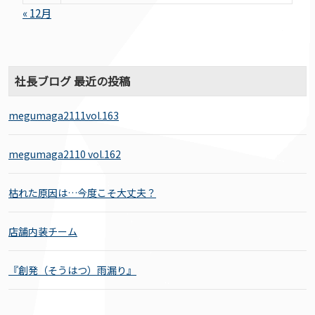
« 12月
社長ブログ 最近の投稿
megumaga2111vol.163
megumaga2110 vol.162
枯れた原因は…今度こそ大丈夫？
店舗内装チーム
『創発（そうはつ）雨漏り』