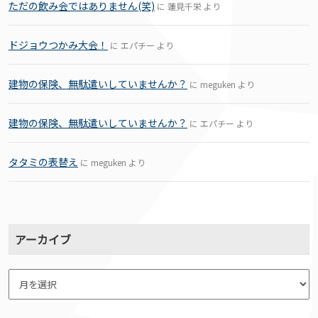
ただの飲み会ではありません(笑)
に
蓮見千栄
より
ドジョウつかみ大会！
に
エパチー
より
建物の保険、無駄遣いしていませんか？
に
meguken
より
建物の保険、無駄遣いしていませんか？
に
エパチー
より
タタミの表替え
に
meguken
より
アーカイブ