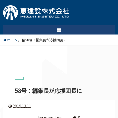
ホーム
/
58号：編集長が応援団長に
58号：編集長が応援団長に
2019.12.11
by meguken
0