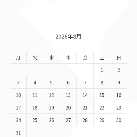
2026年8月
月
火
水
木
金
土
日
1
2
3
4
5
6
7
8
9
10
11
12
13
14
15
16
17
18
19
20
21
22
23
24
25
26
27
28
29
30
31