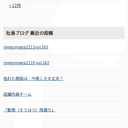
« 12月
社長ブログ 最近の投稿
megumaga2111vol.163
megumaga2110 vol.162
枯れた原因は…今度こそ大丈夫？
店舗内装チーム
『創発（そうはつ）雨漏り』