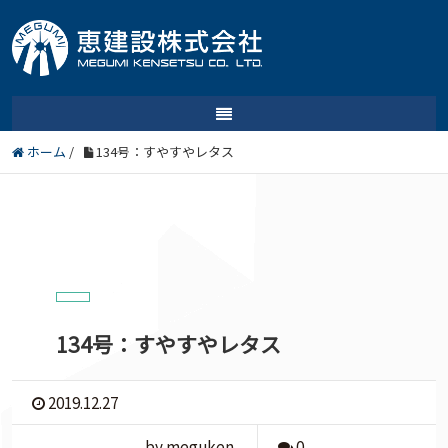
ホーム
/
134号：すやすやレタス
134号：すやすやレタス
2019.12.27
by meguken
0