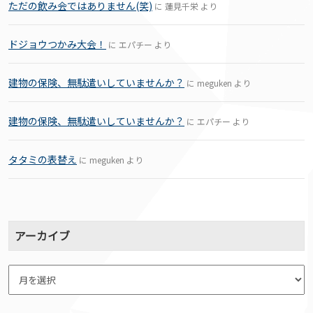
ただの飲み会ではありません(笑)
に
蓮見千栄
より
ドジョウつかみ大会！
に
エパチー
より
建物の保険、無駄遣いしていませんか？
に
meguken
より
建物の保険、無駄遣いしていませんか？
に
エパチー
より
タタミの表替え
に
meguken
より
アーカイブ