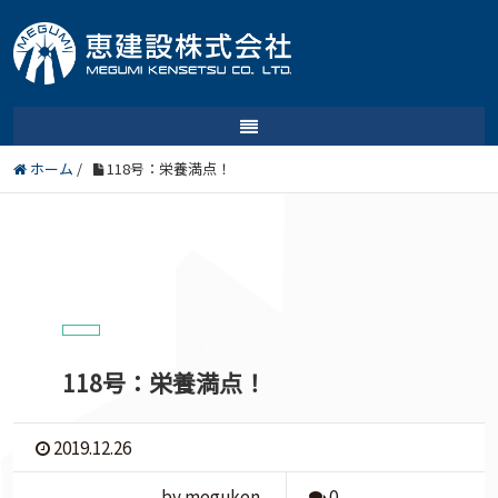
ホーム
/
118号：栄養満点！
118号：栄養満点！
2019.12.26
by meguken
0