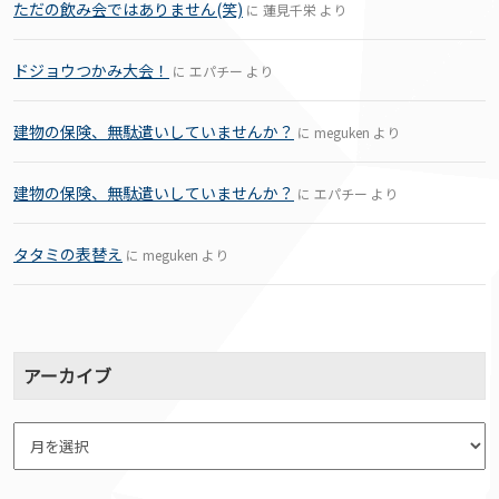
ただの飲み会ではありません(笑)
に
蓮見千栄
より
ドジョウつかみ大会！
に
エパチー
より
建物の保険、無駄遣いしていませんか？
に
meguken
より
建物の保険、無駄遣いしていませんか？
に
エパチー
より
タタミの表替え
に
meguken
より
アーカイブ