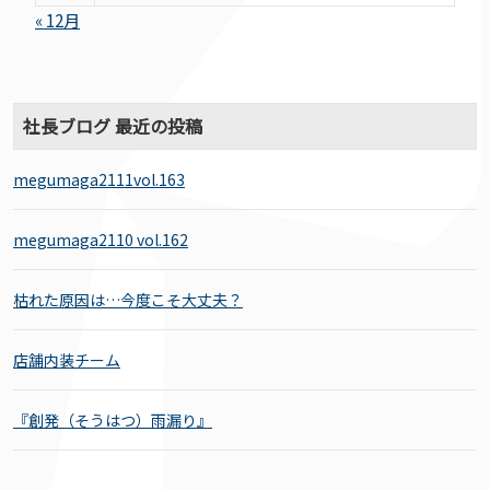
« 12月
社長ブログ 最近の投稿
megumaga2111vol.163
megumaga2110 vol.162
枯れた原因は…今度こそ大丈夫？
店舗内装チーム
『創発（そうはつ）雨漏り』