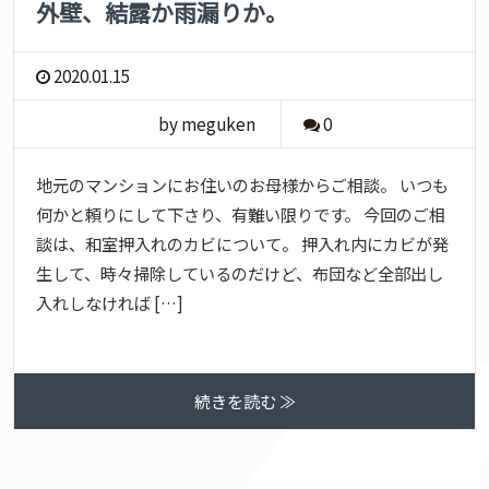
外壁、結露か雨漏りか。
2020.01.15
by meguken
0
地元のマンションにお住いのお母様からご相談。 いつも
何かと頼りにして下さり、有難い限りです。 今回のご相
談は、和室押入れのカビについて。 押入れ内にカビが発
生して、時々掃除しているのだけど、布団など全部出し
入れしなければ […]
続きを読む ≫