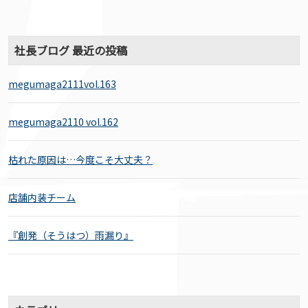
社長ブログ 最近の投稿
megumaga2111vol.163
megumaga2110 vol.162
枯れた原因は…今度こそ大丈夫？
店舗内装チーム
『創発（そうはつ）雨漏り』