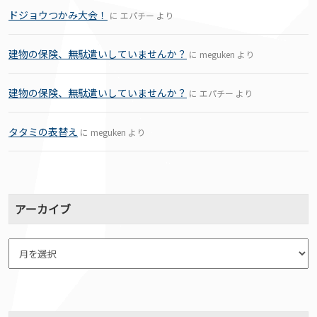
ドジョウつかみ大会！
に
エパチー
より
建物の保険、無駄遣いしていませんか？
に
meguken
より
建物の保険、無駄遣いしていませんか？
に
エパチー
より
タタミの表替え
に
meguken
より
アーカイブ