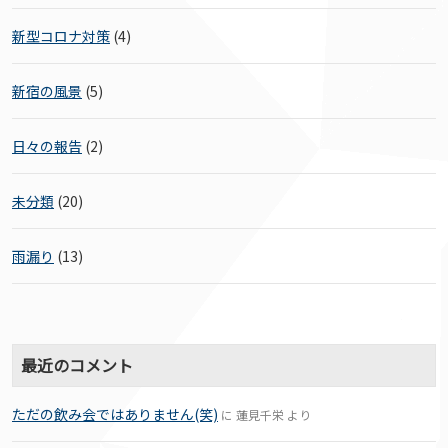
新型コロナ対策
(4)
新宿の風景
(5)
日々の報告
(2)
未分類
(20)
雨漏り
(13)
最近のコメント
ただの飲み会ではありません(笑)
に
蓮見千栄
より