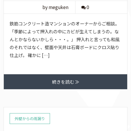
by meguken
0
鉄筋コンクリート造マンションのオーナーからご相談。
「季節によって押入れの中にカビが生えてしまうの。な
んとかならないかしら・・・。」 押入れと言っても和風
のそれではなく、壁面や天井は石膏ボードにクロス貼り
仕上げ。 確かに […]
続きを読む ≫
外壁からの雨漏り