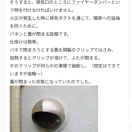
そうすると、排気口のところにファイヤーダンパーとい
う物を付けなければいけません。
火災が発生した時に排気ダクトを通じて、隣家への延焼
を防ぐために、
パタンと蓋が閉まる設備です。
仕掛けは簡単。
バネで閉まろうとする蓋を銅製のクリップではさみ、
加熱するとクリップが溶けて、ふたが閉まる。
そのクリップが何らかの事情で破断し、（想定はできて
いますが省略～）
蓋が閉まった状態になっていたのでした。