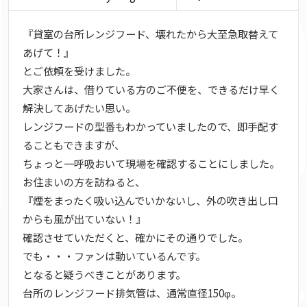
『貸室の台所レンジフード、壊れたから大至急取替えて
あげて！』
とご依頼を受けました。
大家さんは、借りている方のご不便を、できるだけ早く
解決してあげたい思い。
レンジフードの型番もわかっていましたので、即手配す
ることもできますが、
ちょっと一呼吸おいて現場を確認することにしました。
お住まいの方を訪ねると、
『煙をまったく吸い込んでいかないし、外の吹き出し口
からも風が出ていない！』
確認させていただくと、確かにその通りでした。
でも・・・ファンは動いているんです。
となると疑うべきことがあります。
台所のレンジフード排気管は、通常直径150φ。