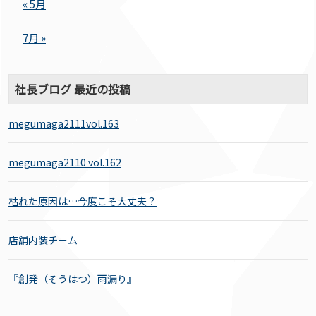
« 5月
7月 »
社長ブログ 最近の投稿
megumaga2111vol.163
megumaga2110 vol.162
枯れた原因は…今度こそ大丈夫？
店舗内装チーム
『創発（そうはつ）雨漏り』