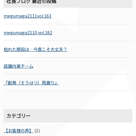
社長ブログ 最近の投稿
megumaga2111vol.163
megumaga2110 vol.162
枯れた原因は…今度こそ大丈夫？
店舗内装チーム
『創発（そうはつ）雨漏り』
カテゴリー
【お客様の声】
(1)