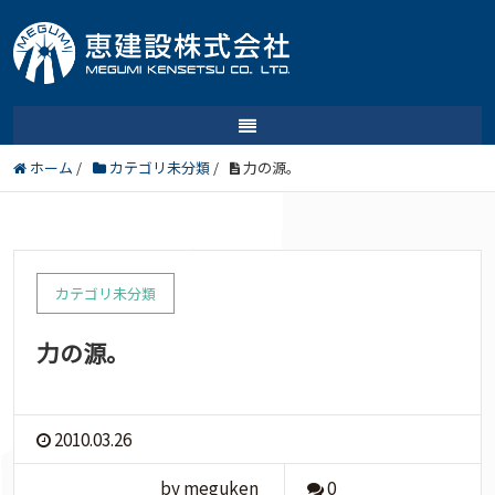
ホーム
/
カテゴリ未分類
/
力の源。
カテゴリ未分類
力の源。
2010.03.26
by meguken
0