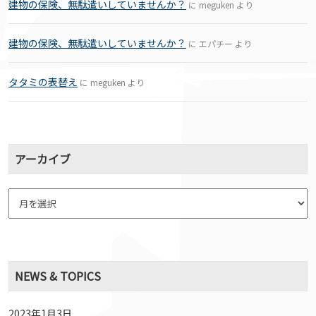
建物の保険、無駄遣いしていませんか？
に
meguken
より
建物の保険、無駄遣いしていませんか？
に
エパチー
より
タタミの表替え
に
meguken
より
アーカイブ
NEWS & TOPICS
2023年1月3日