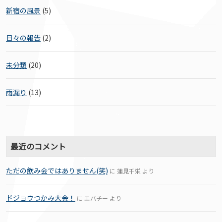
新宿の風景
(5)
日々の報告
(2)
未分類
(20)
雨漏り
(13)
最近のコメント
ただの飲み会ではありません(笑)
に
蓮見千栄
より
ドジョウつかみ大会！
に
エパチー
より