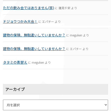
ただの飲み会ではありません(笑)
に
蓮見千栄
より
ドジョウつかみ大会！
に
エパチー
より
建物の保険、無駄遣いしていませんか？
に
meguken
より
建物の保険、無駄遣いしていませんか？
に
エパチー
より
タタミの表替え
に
meguken
より
アーカイブ