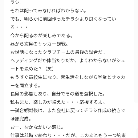
ラシ。
それは配ってみなければわからない。
でも、明らかに前回作ったチラシより良くなってい
る・・・
今から配るのが楽しみである。
昼から次男のサッカー観戦。
お世話になったクラブチームの最後の試合だ。
ヘッディングだか体当たりだか、よくわからないがシュ
ートを決めた？（笑）
もうすぐ高校生になり、寮生活をしながら学業とサッカ
ーを両立する。
長男の影響もあり、自分でその道を選択した。
私もまた、楽しみが増えた・・・応援するよ。
一試合観戦後は、また会社に戻ってチラシ作成の続きで
ほぼ完成。
おー、なかなかいい感じ。
仕事は21時で終わり・・・だが、このあともう一つ約束