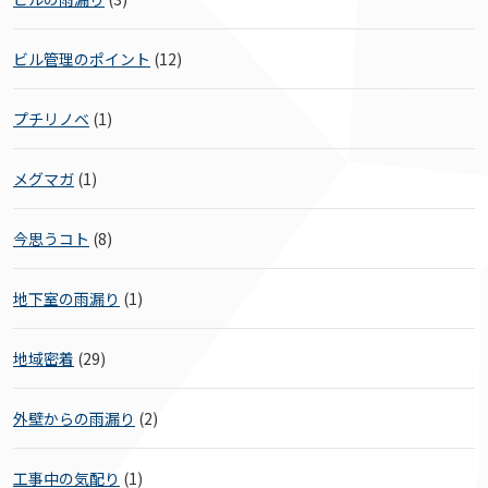
ビル管理のポイント
(12)
プチリノベ
(1)
メグマガ
(1)
今思うコト
(8)
地下室の雨漏り
(1)
地域密着
(29)
外壁からの雨漏り
(2)
工事中の気配り
(1)