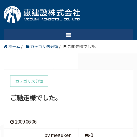
ホーム
/
カテゴリ未分類
/
ご馳走様でした。
カテゴリ未分類
ご馳走様でした。
2009.06.06
by meguken
0