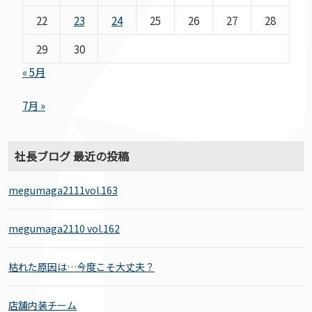
22
23
24
25
26
27
28
29
30
« 5月
7月 »
社長ブログ 最近の投稿
megumaga2111vol.163
megumaga2110 vol.162
枯れた原因は…今度こそ大丈夫？
店舗内装チーム