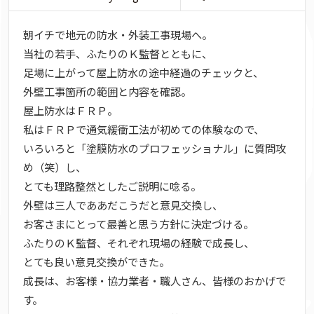
朝イチで地元の防水・外装工事現場へ。
当社の若手、ふたりのＫ監督とともに、
足場に上がって屋上防水の途中経過のチェックと、
外壁工事箇所の範囲と内容を確認。
屋上防水はＦＲＰ。
私はＦＲＰで通気緩衝工法が初めての体験なので、
いろいろと「塗膜防水のプロフェッショナル」に質問攻
め（笑）し、
とても理路整然としたご説明に唸る。
外壁は三人でああだこうだと意見交換し、
お客さまにとって最善と思う方針に決定づける。
ふたりのＫ監督、それぞれ現場の経験で成長し、
とても良い意見交換ができた。
成長は、お客様・協力業者・職人さん、皆様のおかげで
す。