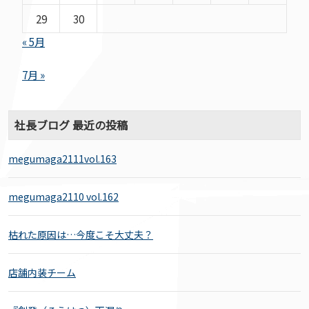
29
30
« 5月
7月 »
社長ブログ 最近の投稿
megumaga2111vol.163
megumaga2110 vol.162
枯れた原因は…今度こそ大丈夫？
店舗内装チーム