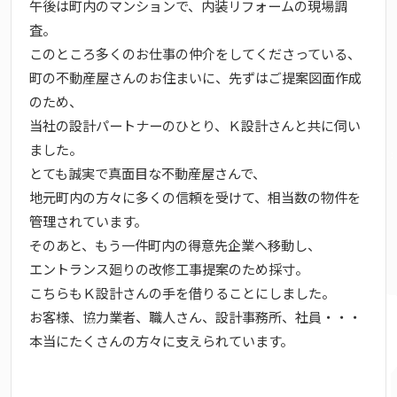
午後は町内のマンションで、内装リフォームの現場調
査。
このところ多くのお仕事の仲介をしてくださっている、
町の不動産屋さんのお住まいに、先ずはご提案図面作成
のため、
当社の設計パートナーのひとり、Ｋ設計さんと共に伺い
ました。
とても誠実で真面目な不動産屋さんで、
地元町内の方々に多くの信頼を受けて、相当数の物件を
管理されています。
そのあと、もう一件町内の得意先企業へ移動し、
エントランス廻りの改修工事提案のため採寸。
こちらもＫ設計さんの手を借りることにしました。
お客様、協力業者、職人さん、設計事務所、社員・・・
本当にたくさんの方々に支えられています。