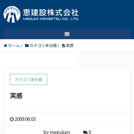
ホーム
/
カテゴリ未分類
/
実感
カテゴリ未分類
実感
2009.06.03
by meguken
0