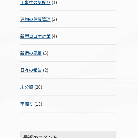
工事中の気配り
(1)
建物の健康管理
(3)
新型コロナ対策
(4)
新宿の風景
(5)
日々の報告
(2)
未分類
(20)
雨漏り
(13)
最近のコメント