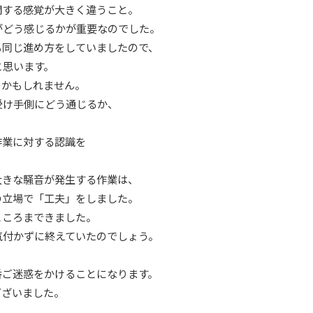
関する感覚が大きく違うこと。
がどう感じるかが重要なのでした。
も同じ進め方をしていましたので、
と思います。
のかもしれません。
受け手側にどう通じるか、
、
作業に対する認識を
大きな騒音が発生する作業は、
の立場で「工夫」をしました。
ところまできました。
気付かずに終えていたのでしょう。
番ご迷惑をかけることになります。
ございました。