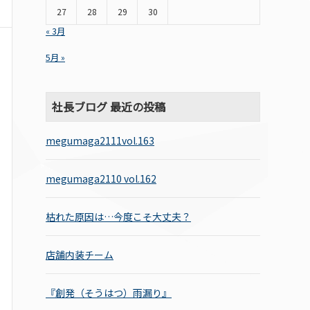
27
28
29
30
« 3月
5月 »
社長ブログ 最近の投稿
megumaga2111vol.163
megumaga2110 vol.162
枯れた原因は…今度こそ大丈夫？
店舗内装チーム
『創発（そうはつ）雨漏り』