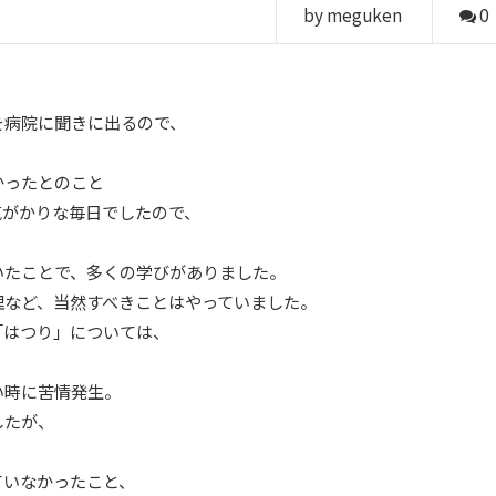
by meguken
0
。
を病院に聞きに出るので、
かったとのこと
気がかりな毎日でしたので、
いたことで、多くの学びがありました。
理など、当然すべきことはやっていました。
「はつり」については、
い時に苦情発生。
したが、
ていなかったこと、