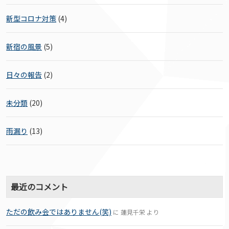
新型コロナ対策
(4)
新宿の風景
(5)
日々の報告
(2)
未分類
(20)
雨漏り
(13)
最近のコメント
ただの飲み会ではありません(笑)
に
蓮見千栄
より