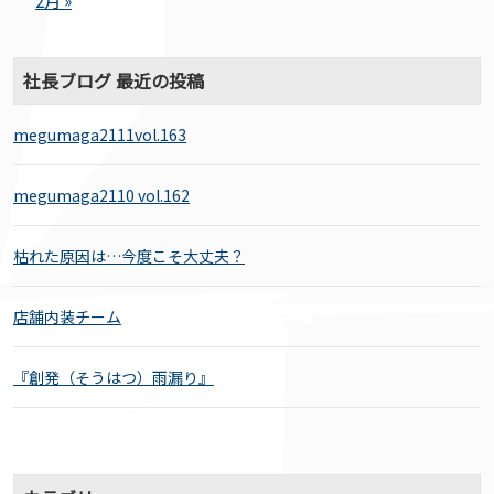
2月 »
社長ブログ 最近の投稿
megumaga2111vol.163
megumaga2110 vol.162
枯れた原因は…今度こそ大丈夫？
店舗内装チーム
『創発（そうはつ）雨漏り』