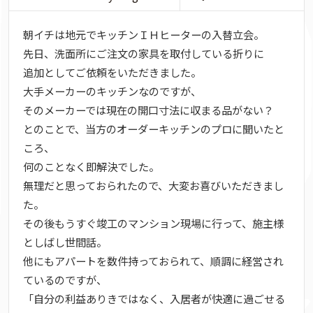
朝イチは地元でキッチンＩＨヒーターの入替立会。
先日、洗面所にご注文の家具を取付している折りに
追加としてご依頼をいただきました。
大手メーカーのキッチンなのですが、
そのメーカーでは現在の開口寸法に収まる品がない？
とのことで、当方のオーダーキッチンのプロに聞いたと
ころ、
何のことなく即解決でした。
無理だと思っておられたので、大変お喜びいただきまし
た。
その後もうすぐ竣工のマンション現場に行って、施主様
としばし世間話。
他にもアパートを数件持っておられて、順調に経営され
ているのですが、
「自分の利益ありきではなく、入居者が快適に過ごせる