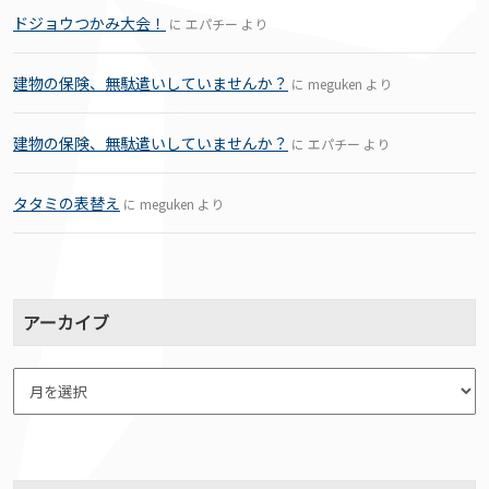
ドジョウつかみ大会！
に
エパチー
より
建物の保険、無駄遣いしていませんか？
に
meguken
より
建物の保険、無駄遣いしていませんか？
に
エパチー
より
タタミの表替え
に
meguken
より
アーカイブ