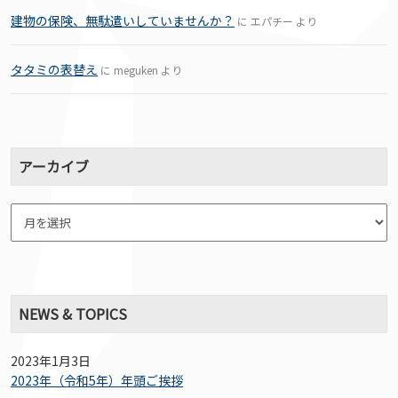
建物の保険、無駄遣いしていませんか？
に
エパチー
より
タタミの表替え
に
meguken
より
アーカイブ
NEWS & TOPICS
2023年1月3日
2023年（令和5年）年頭ご挨拶