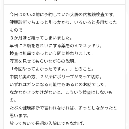
今日はだいぶ前に予約していた大腸の内視鏡検査です。
健康診断でちょっと引っかかり、いろいろと多用だった
もので
３か月ほど経ってしまいました。
早朝にお腹をきれいにする薬をのんでスッキリ。
検査は無痛であっという間に終わりました。
写真を見せてもらいながらの説明、
「今回やってよかったですよ。」とのこと。
中間と奥の方、２か所にポリープがあって切除。
いずれはガンになる可能性もあるとのお話でした。
なかなかきっかけがないと、こういう検査はしないも
の。
たぶん健康診断で言われなければ、ずっとしなかったと
思います。
放っておいて長期の入院にでもなれば、