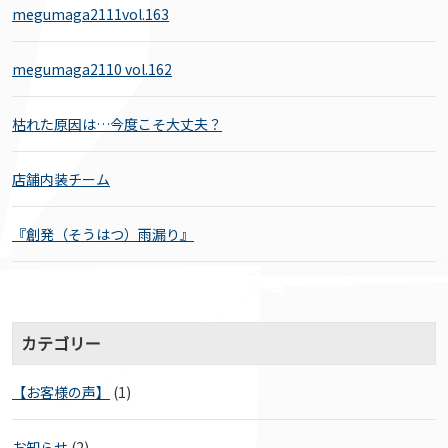
megumaga2111vol.163
megumaga2110 vol.162
枯れた原因は…今度こそ大丈夫？
店舗内装チーム
『創発（そうはつ）雨漏り』
カテゴリー
【お客様の声】
(1)
お知らせ
(2)