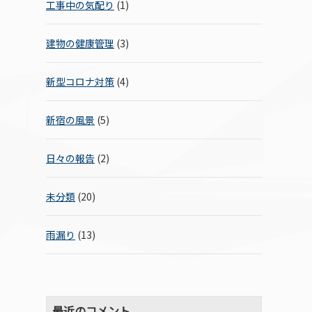
工事中の気配り
(1)
建物の健康管理
(3)
新型コロナ対策
(4)
新宿の風景
(5)
日々の報告
(2)
未分類
(20)
雨漏り
(13)
最近のコメント