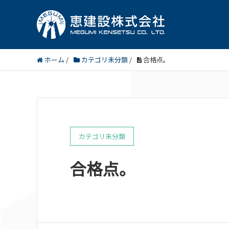
ホーム
/
カテゴリ未分類
/
合格点。
カテゴリ未分類
合格点。