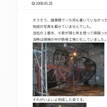
2008.05.28
そうそう、諸事情で一カ月も書いていなかっ
完成の写真を載せていませんでした。
当社の２番手、Ｋ君が頭と体を使って頑張っ
当時は現場の中が鉄骨工場と化していました
それがいよいよ完成した姿です。