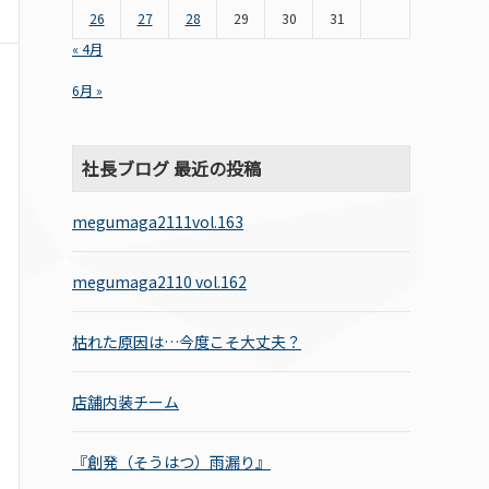
26
27
28
29
30
31
« 4月
6月 »
社長ブログ 最近の投稿
megumaga2111vol.163
megumaga2110 vol.162
枯れた原因は…今度こそ大丈夫？
店舗内装チーム
『創発（そうはつ）雨漏り』