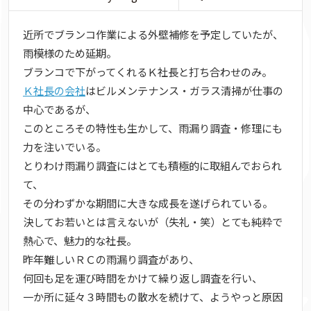
近所でブランコ作業による外壁補修を予定していたが、
雨模様のため延期。
ブランコで下がってくれるＫ社長と打ち合わせのみ。
Ｋ社長の会社
はビルメンテナンス・ガラス清掃が仕事の
中心であるが、
このところその特性も生かして、雨漏り調査・修理にも
力を注いでいる。
とりわけ雨漏り調査にはとても積極的に取組んでおられ
て、
その分わずかな期間に大きな成長を遂げられている。
決してお若いとは言えないが（失礼・笑）とても純粋で
熱心で、魅力的な社長。
昨年難しいＲＣの雨漏り調査があり、
何回も足を運び時間をかけて繰り返し調査を行い、
一か所に延々３時間もの散水を続けて、ようやっと原因