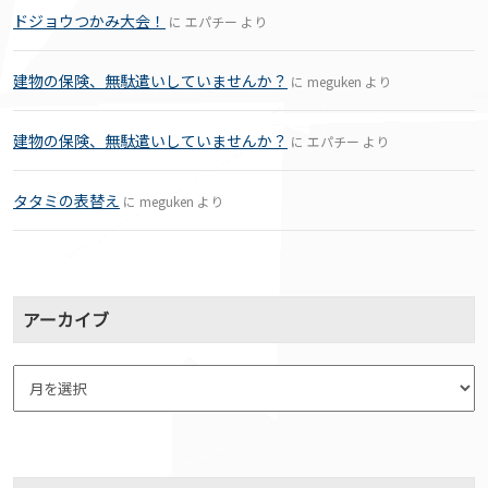
ドジョウつかみ大会！
に
エパチー
より
建物の保険、無駄遣いしていませんか？
に
meguken
より
建物の保険、無駄遣いしていませんか？
に
エパチー
より
タタミの表替え
に
meguken
より
アーカイブ