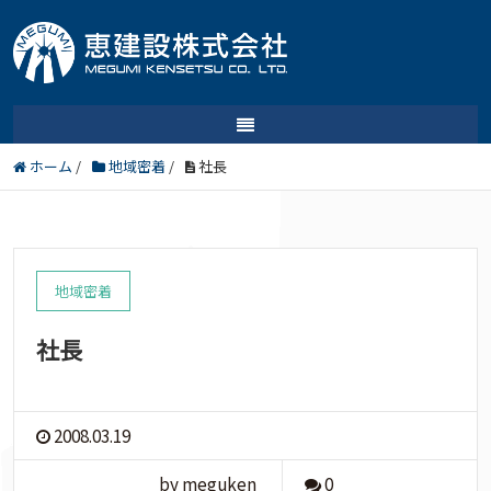
ホーム
/
地域密着
/
社長
地域密着
社長
2008.03.19
by meguken
0