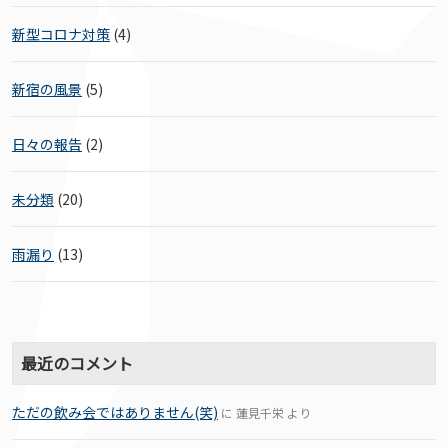
新型コロナ対策
(4)
新宿の風景
(5)
日々の報告
(2)
未分類
(20)
雨漏り
(13)
最近のコメント
ただの飲み会ではありません(笑)
に
蓮見千栄
より