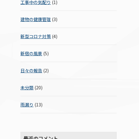
工事中の気配り
(1)
建物の健康管理
(3)
新型コロナ対策
(4)
新宿の風景
(5)
日々の報告
(2)
未分類
(20)
雨漏り
(13)
最近のコメント