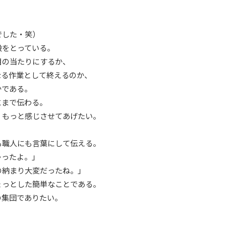
、
でした・笑）
段をとっている。
目の当たりにするか、
なる作業として終えるのか、
かである。
にまで伝わる。
、もっと感じさせてあげたい。
も職人にも言葉にして伝える。
ゃったよ。」
の納まり大変だったね。」
ょっとした簡単なことである。
の集団でありたい。