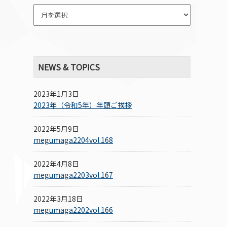
NEWS & TOPICS
2023年1月3日
2023年（令和5年）年頭ご挨拶
2022年5月9日
megumaga2204vol.168
2022年4月8日
megumaga2203vol.167
2022年3月18日
megumaga2202vol.166