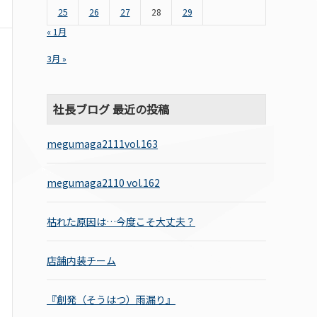
25
26
27
28
29
« 1月
3月 »
社長ブログ 最近の投稿
megumaga2111vol.163
megumaga2110 vol.162
枯れた原因は…今度こそ大丈夫？
店舗内装チーム
『創発（そうはつ）雨漏り』