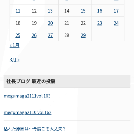
11
12
13
14
15
16
17
18
19
20
21
22
23
24
25
26
27
28
29
« 1月
3月 »
社長ブログ 最近の投稿
megumaga2111vol.163
megumaga2110 vol.162
枯れた原因は…今度こそ大丈夫？