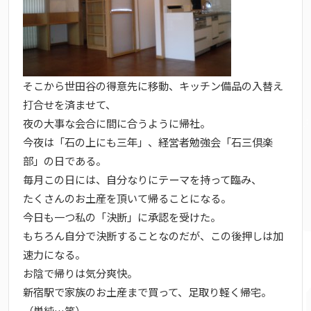
そこから世田谷の得意先に移動、キッチン備品の入替え
打合せを済ませて、
夜の大事な会合に間に合うように帰社。
今夜は「石の上にも三年」、経営者勉強会「石三倶楽
部」の日である。
毎月この日には、自分なりにテーマを持って臨み、
たくさんのお土産を頂いて帰ることになる。
今日も一つ私の「決断」に承認を受けた。
もちろん自分で決断することなのだが、この後押しは加
速力になる。
お陰で帰りは気分爽快。
新宿駅で家族のお土産まで買って、足取り軽く帰宅。
（単純…笑）