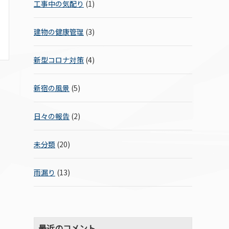
工事中の気配り
(1)
建物の健康管理
(3)
新型コロナ対策
(4)
新宿の風景
(5)
日々の報告
(2)
未分類
(20)
雨漏り
(13)
最近のコメント