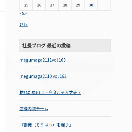
25
26
27
28
29
30
« 5月
7月 »
社長ブログ 最近の投稿
megumaga2111vol.163
megumaga2110 vol.162
枯れた原因は…今度こそ大丈夫？
店舗内装チーム
『創発（そうはつ）雨漏り』