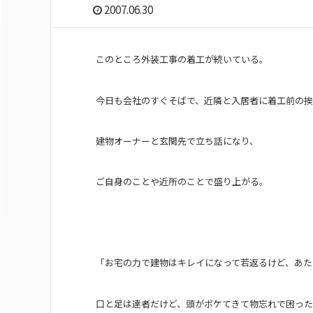
2007.06.30
このところ外装工事の着工が続いている。
今日も会社のすぐそばで、近隣と入居者に着工前の
建物オーナーと玄関先で立ち話になり、
ご自身のことや近所のことで盛り上がる。
「お宅の力で建物はキレイになって若返るけど、あた
口と足は達者だけど、頭がボケてきて物忘れで困っ