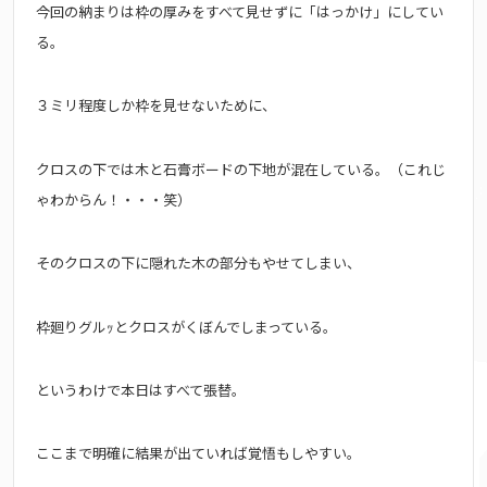
今回の納まりは枠の厚みをすべて見せずに「はっかけ」にしてい
る。
３ミリ程度しか枠を見せないために、
クロスの下では木と石膏ボードの下地が混在している。（これじ
ゃわからん！・・・笑）
そのクロスの下に隠れた木の部分もやせてしまい、
枠廻りグルｯとクロスがくぼんでしまっている。
というわけで本日はすべて張替。
ここまで明確に結果が出ていれば覚悟もしやすい。