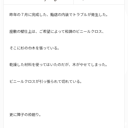
昨年の７月に完成した、鮨店の内装でトラブルが発生した。
座敷の壁仕上は、ご希望によって和調のビニールクロス、
そこに杉の巾木を張っている。
乾燥した材料を使ってはいたのだが、木がやせてしまった。
ビニールクロスが引っ張られて切れている。
更に障子の枠廻り。