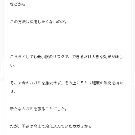
などから
この方法は採用したくないのだ。
こちらとしても最小限のリスクで、できるだけ大きな効果がほし
い。
そこで今のカガミを撤去せず、その上に５ミリ程度の隙間を持た
せ、
新たなカガミを張ることにした。
だが、問題は今まで冷え込んでいたカガミから