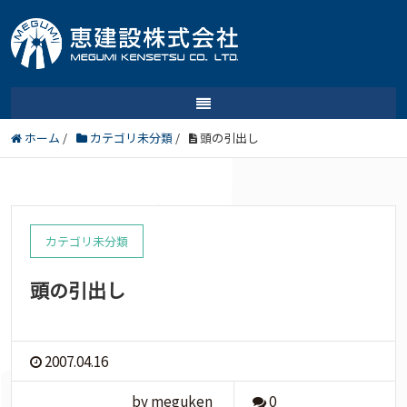
ホーム
/
カテゴリ未分類
/
頭の引出し
カテゴリ未分類
頭の引出し
2007.04.16
by meguken
0