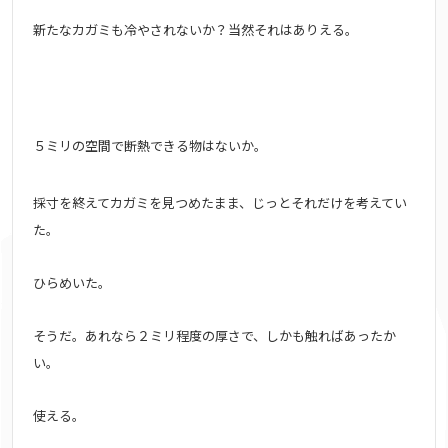
新たなカガミも冷やされないか？当然それはありえる。
５ミリの空間で断熱できる物はないか。
採寸を終えてカガミを見つめたまま、じっとそれだけを考えてい
た。
ひらめいた。
そうだ。あれなら２ミリ程度の厚さで、しかも触ればあったか
い。
使える。