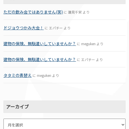
ただの飲み会ではありません(笑)
に
蓮見千栄
より
ドジョウつかみ大会！
に
エパチー
より
建物の保険、無駄遣いしていませんか？
に
meguken
より
建物の保険、無駄遣いしていませんか？
に
エパチー
より
タタミの表替え
に
meguken
より
アーカイブ