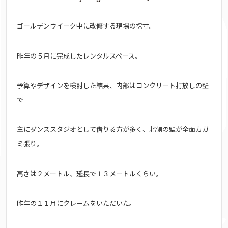
ゴールデンウイーク中に改修する現場の採寸。
昨年の５月に完成したレンタルスペース。
予算やデザインを検討した結果、内部はコンクリート打放しの壁
で
主にダンススタジオとして借りる方が多く、北側の壁が全面カガ
ミ張り。
高さは２メートル、延長で１３メートルくらい。
昨年の１１月にクレームをいただいた。