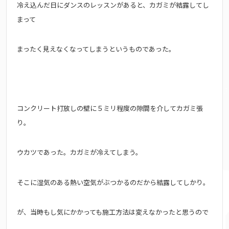
冷え込んだ日にダンスのレッスンがあると、カガミが結露してし
まって
まったく見えなくなってしまうというものであった。
コンクリート打放しの壁に５ミリ程度の隙間を介してカガミ張
り。
ウカツであった。カガミが冷えてしまう。
そこに湿気のある熱い空気がぶつかるのだから結露してしかり。
が、当時もし気にかかっても施工方法は変えなかったと思うので