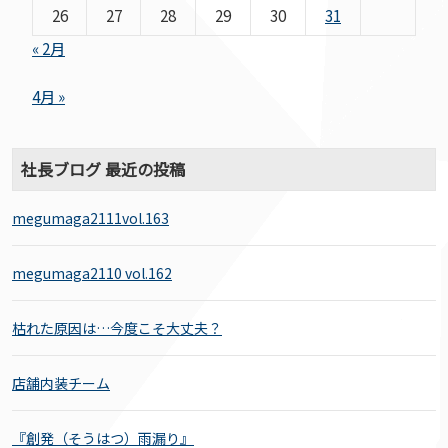
26
27
28
29
30
31
« 2月
4月 »
社長ブログ 最近の投稿
megumaga2111vol.163
megumaga2110 vol.162
枯れた原因は…今度こそ大丈夫？
店舗内装チーム
『創発（そうはつ）雨漏り』