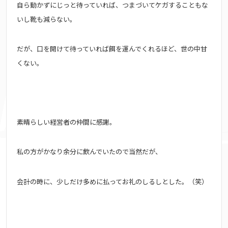
自ら動かずにじっと待っていれば、つまづいてケガすることもな
いし靴も減らない。
だが、口を開けて待っていれば餌を運んでくれるほど、世の中甘
くない。
素晴らしい経営者の仲間に感謝。
私の方がかなり余分に飲んでいたので当然だが、
会計の時に、少しだけ多めに払ってお礼のしるしとした。（笑）