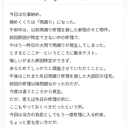
今日は仕事納め。
締めくくりは「雨漏り」になった。
午前中は、以前雨漏り修理を施した新宿のＲＣ物件。
前回原因が特定できない中の修理で、
やはり一昨日の大雨で雨漏りが発生してしまった。
とするとここか…というところに散水テスト。
悔しいがまた原因特定ができず、
あらためてしっかりと調査させていただくことに。
午後はこれまた先日雨漏り修理を施した大田区の住宅。
前回の修理以降問題なかったのだが、
今度は違うところから発生。
だが、思えば先日の修理の折に、
ここもやっておくべきだったという所。
今回は当方の負担としてもう一度修理に入る約束。
ちょっと変な言い方だが、