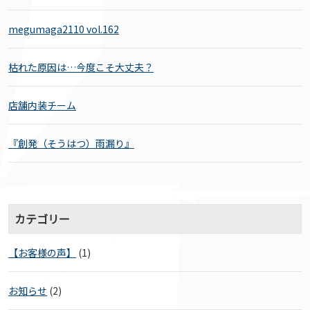
megumaga2110 vol.162
枯れた原因は…今度こそ大丈夫？
店舗内装チーム
『創発（そうはつ）雨漏り』
カテゴリー
【お客様の声】
(1)
お知らせ
(2)