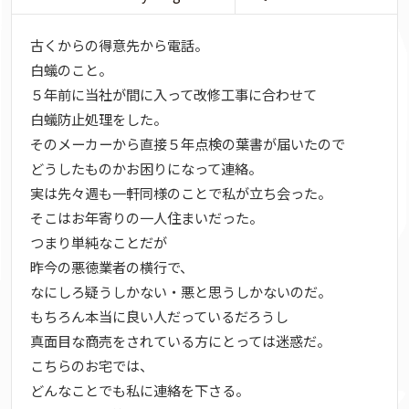
古くからの得意先から電話。
白蟻のこと。
５年前に当社が間に入って改修工事に合わせて
白蟻防止処理をした。
そのメーカーから直接５年点検の葉書が届いたので
どうしたものかお困りになって連絡。
実は先々週も一軒同様のことで私が立ち会った。
そこはお年寄りの一人住まいだった。
つまり単純なことだが
昨今の悪徳業者の横行で、
なにしろ疑うしかない・悪と思うしかないのだ。
もちろん本当に良い人だっているだろうし
真面目な商売をされている方にとっては迷惑だ。
こちらのお宅では、
どんなことでも私に連絡を下さる。