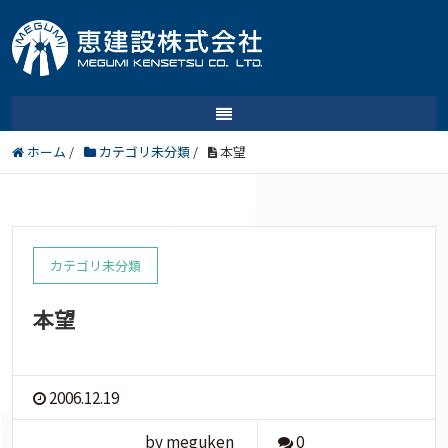
ホーム
/
カテゴリ未分類
/
本望
カテゴリ未分類
本望
2006.12.19
by meguken
0