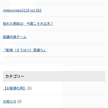
megumaga2110 vol.162
枯れた原因は…今度こそ大丈夫？
店舗内装チーム
『創発（そうはつ）雨漏り』
カテゴリー
【お客様の声】
(1)
お知らせ
(2)