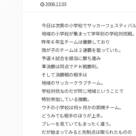
2006.12.03
今日は次男の小学校でサッカーフェスティバ
地域の小学校が集まって学年別の学校対抗戦
昨年６年生チームは優勝しており
我が子のチームは２連覇を狙っていた。
予選４試合を順当に勝ち進み
準決勝は同点でＰＫ戦勝利。
そして決勝戦の相手は
地域のサッカークラブチーム。
学校対抗なのだが同じ地域ということで
特別参加している強敵。
ウチの小学校は何ヶ月かの即席チーム。
どうみても相手のほうが上手。
プレーを見ていてもまったく違う。
だが始まってみると先制点は取られたものの