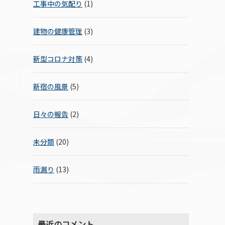
工事中の気配り
(1)
建物の健康管理
(3)
新型コロナ対策
(4)
新宿の風景
(5)
日々の報告
(2)
未分類
(20)
雨漏り
(13)
最近のコメント