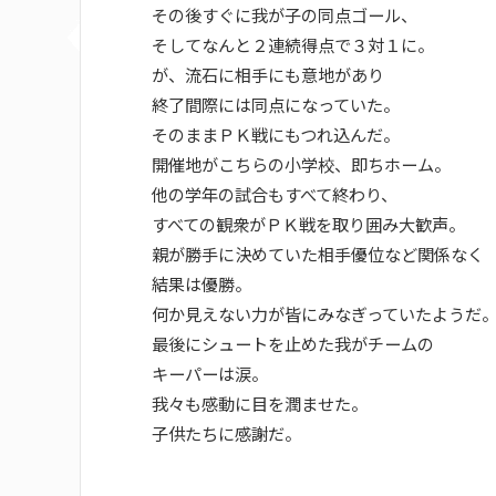
その後すぐに我が子の同点ゴール、
そしてなんと２連続得点で３対１に。
が、流石に相手にも意地があり
終了間際には同点になっていた。
そのままＰＫ戦にもつれ込んだ。
開催地がこちらの小学校、即ちホーム。
他の学年の試合もすべて終わり、
すべての観衆がＰＫ戦を取り囲み大歓声。
親が勝手に決めていた相手優位など関係なく
結果は優勝。
何か見えない力が皆にみなぎっていたようだ
最後にシュートを止めた我がチームの
キーパーは涙。
我々も感動に目を潤ませた。
子供たちに感謝だ。