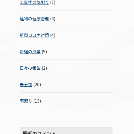
工事中の気配り
(1)
建物の健康管理
(3)
新型コロナ対策
(4)
新宿の風景
(5)
日々の報告
(2)
未分類
(20)
雨漏り
(13)
最近のコメント