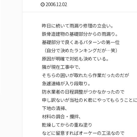
2006.12.02
昨日に続いて雨漏り修理の立会い。
鉄骨造建物の基礎部分からの雨漏り。
基礎部分で良くあるパターンの第一位
（自分で決めたランキングだが…笑）
原因が明確で対処も決めている。
隣が現在工事中で、
そちらの囲いが取れたら作業だったのだが
急遽連絡が入り段取り。
防水業者の日程調整がつかなかったので
申し訳ないが当社のＫ君にやってもらうこと
下地の清掃、
材料の調合・攪拌、
乾燥してからの重ね塗り
などに留意すればオーケーの工法なので