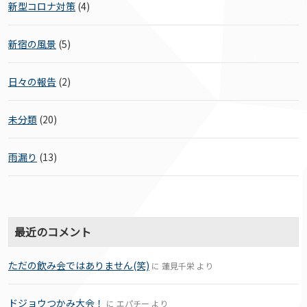
新型コロナ対策
(4)
新宿の風景
(5)
日々の報告
(2)
未分類
(20)
雨漏り
(13)
最近のコメント
ただの飲み会ではありません(笑)
に
蓮見千栄
より
ドジョウつかみ大会！
に
エパチー
より