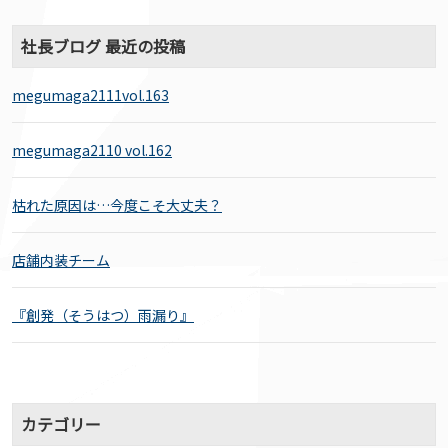
社長ブログ 最近の投稿
megumaga2111vol.163
megumaga2110 vol.162
枯れた原因は…今度こそ大丈夫？
店舗内装チーム
『創発（そうはつ）雨漏り』
カテゴリー