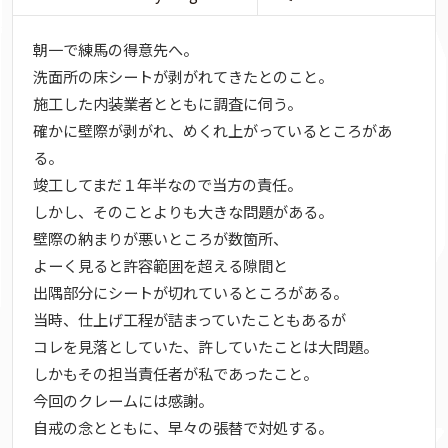
朝一で練馬の得意先へ。
洗面所の床シートが剥がれてきたとのこと。
施工した内装業者とともに調査に伺う。
確かに壁際が剥がれ、めくれ上がっているところがあ
る。
竣工してまだ１年半なので当方の責任。
しかし、そのことよりも大きな問題がある。
壁際の納まりが悪いところが数箇所、
よーく見ると許容範囲を超える隙間と
出隅部分にシートが切れているところがある。
当時、仕上げ工程が詰まっていたこともあるが
コレを見落としていた、許していたことは大問題。
しかもその担当責任者が私であったこと。
今回のクレームには感謝。
自戒の念とともに、早々の張替で対処する。