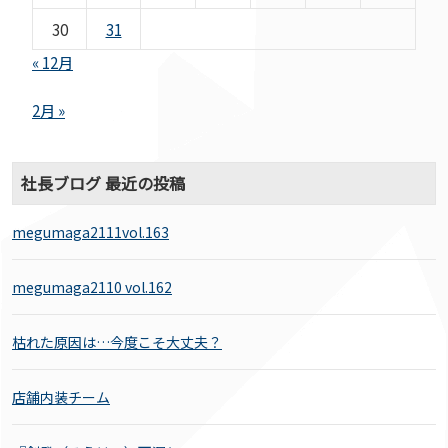
30
31
« 12月
2月 »
社長ブログ 最近の投稿
megumaga2111vol.163
megumaga2110 vol.162
枯れた原因は…今度こそ大丈夫？
店舗内装チーム