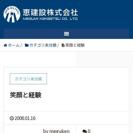
ホーム
/
カテゴリ未分類
/
笑顔と経験
カテゴリ未分類
笑顔と経験
2006.01.16
by meguken
0