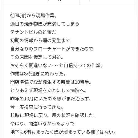
朝7時前から現場作業。
過日の焼き物煙が充満してしまう
テナントビルの処置だ。
初期の情報から煙の発生まで
自分なりのフローチャートができたので
その原因を仮定して対処。
おそらく間違いない･･･と自信持っての作業。
作業は8時過ぎに終わった。
開店準備で煙が発生する時間は10時半。
とりあえず現場をあとにして病院へ。
昨年の10月にいためた膝がまだ治らず、
今一度検査に行ってきた。
11時に現場に戻り、煙の状況を確認した。
やはり、間違いなかったようで
地下も6階もまったく煙が溜まっている様子はない。