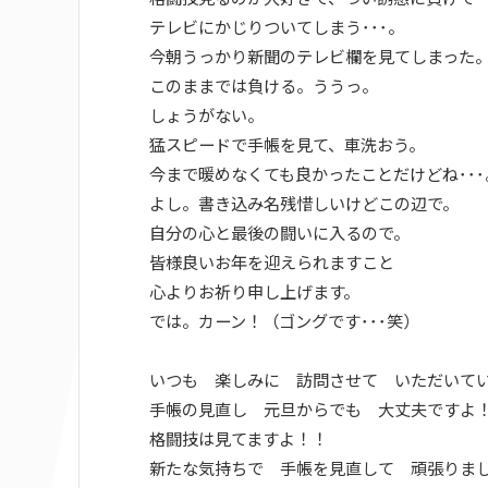
テレビにかじりついてしまう･･･。
今朝うっかり新聞のテレビ欄を見てしまった
このままでは負ける。ううっ。
しょうがない。
猛スピードで手帳を見て、車洗おう。
今まで暖めなくても良かったことだけどね･･･
よし。書き込み名残惜しいけどこの辺で。
自分の心と最後の闘いに入るので。
皆様良いお年を迎えられますこと
心よりお祈り申し上げます。
では。カーン！（ゴングです･･･笑）
いつも 楽しみに 訪問させて いただいて
手帳の見直し 元旦からでも 大丈夫ですよ
格闘技は見てますよ！！
新たな気持ちで 手帳を見直して 頑張りま