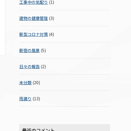
工事中の気配り
(1)
建物の健康管理
(3)
新型コロナ対策
(4)
新宿の風景
(5)
日々の報告
(2)
未分類
(20)
雨漏り
(13)
最近のコメント