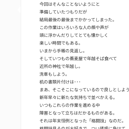
今回はそんなことないようにと
準備していたつもりだが
結局最後の最後までかかってしまった。
この作業はいろいろな人の顔や声が
頭に浮かんだりしてとても懐かしく
楽しい時間でもある。
いまから手帳の見返し。
そしていつもの蕎麦屋で年越そば食べて
近所の神社で年越し。
洗車もしよう。
机の書類片付けは･･･
まあ、そこそこになっているので良しとしよ
新年早々に新たな気持ちで並べかえる。
いつもこれらの作業を進める中
障害となって立ちはだかるものがある。
それは年末恒例となった「格闘技」なのだ。
格闘技見るのが大好きで、つい誘惑に負けて