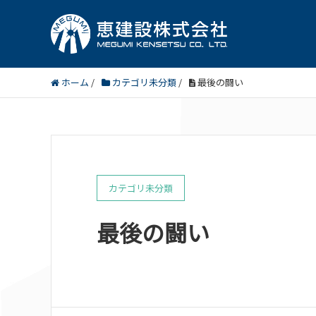
ホーム
/
カテゴリ未分類
/
最後の闘い
カテゴリ未分類
最後の闘い