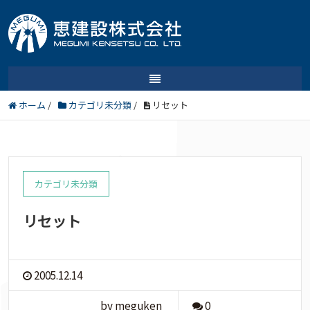
ホーム
/
カテゴリ未分類
/
リセット
カテゴリ未分類
リセット
2005.12.14
by meguken
0