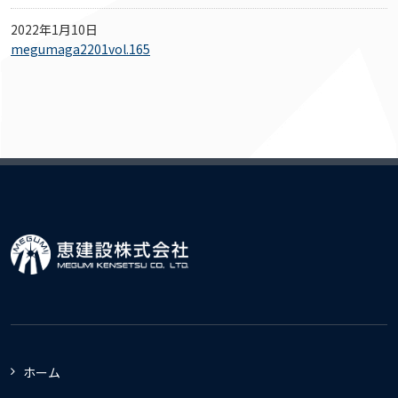
2022年1月10日
megumaga2201vol.165
ホーム