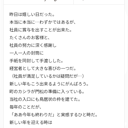
昨日は嬉しい日だった。
本当に本当に…わずかではあるが、
社員に賞与を出すことが出来た。
たくさんのお客様と、
社員の努力に深く感謝し
一人一人の封筒に
手紙を同封して手渡しした。
経営者として大きな喜びの一つだ。
（社員が満足しているかは疑問だが…）
新しい年もこう出来るようにがんばろう。
町のカシラが門松の準備に入っている。
当社の入口にも鳥居状の枠を建てた。
毎年のことだが、
「ああ今年も終わりだ」と実感するひと時だ。
新しい年を迎える時は