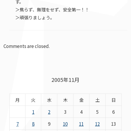
す。
＞焦らず、無理をせず、安全第一！！
＞頑張りましょう。
Comments are closed.
2005年11月
月
火
水
木
金
土
日
1
2
3
4
5
6
7
8
9
10
11
12
13