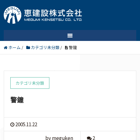
ホーム
/
カテゴリ未分類
/
警鐘
カテゴリ未分類
警鐘
2005.11.22
by meguken
2