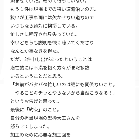
済ませていた。改めて行っていない。
もう１件は現場までの狭い道路沿いの方。
狭いが工事車両には欠かせない道なので
いつもなら絶対に挨拶している。
忙しさに翻弄され見失っていた。
幸いどちらも説明を快く聴いてくださり
なんとか事なきを得た。
だが、2件申し出があったということは
潜在的には不満を抱く方々がまだ多数
いるということだと思う。
「お前がバタバタ忙しいのは誰にも関係ないこと。
やることキチッとやらないから当然こうなる！」
というお告げと思った。
最後に「約束」のこと。
自分の担当現場の型枠大工さんを
怒らせてしまった。
加工のために必要な施工図を