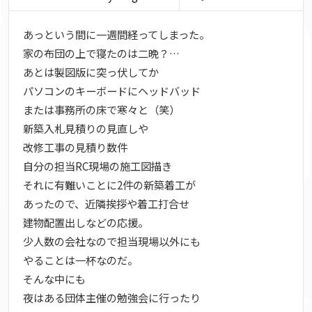
あっという間に一週間経ってしまった。
家の布団の上で寝たのは二晩？…
あとは製図版に突っ伏してか
パソコンのキーボードにヘッドバッド
または事務所の床で寒々と（笑）
新築入札見積りの見直しや
改修工事の見積り数件
自分の担当RC現場の施工図描き
それに有難いことに2件の新築着工が
あったので、近隣挨拶や着工打合せ
建物配置出しなどの応援。
少人数の会社なので担当現場以外にも
やることは一杯なのだ。
そんな中にも
夜はある団体主催の勉強会に行ったり