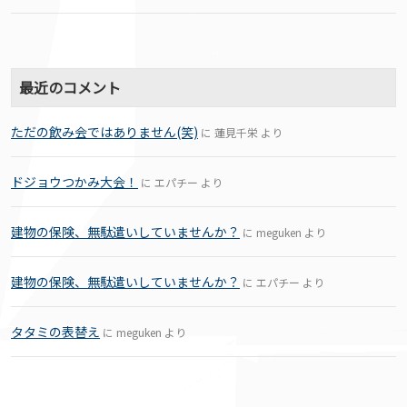
最近のコメント
ただの飲み会ではありません(笑)
に
蓮見千栄
より
ドジョウつかみ大会！
に
エパチー
より
建物の保険、無駄遣いしていませんか？
に
meguken
より
建物の保険、無駄遣いしていませんか？
に
エパチー
より
タタミの表替え
に
meguken
より