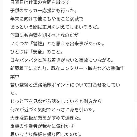
日曜日は仕事の合間を縫って
子供のサッカー応援にも行った。
年末に向けて他にもやること満載で
あっという間に正月を迎えてしまいそうだ。
何事にも完璧を期すべきなのだが
いくつか「警鐘」とも思える出来事があった。
ひとつは「安全」のこと。
日々バタバタと落ち着きがないと事故につながる。
新築着工にあたり、既存コンクリート撤去などの準備作
業中
若い監督と道路境界ポイントについて打合せをしてい
た。
じっと下を見ながら話をしていると側方から
何かが近づく気配でとっさに身を引いた。
大きな鉄板が顔をかすめて過ぎた。
重機の作業者が我々に気付かず
思いっきり鉄板を振り回したのだ。