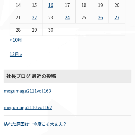
14
15
16
17
18
19
20
21
22
23
24
25
26
27
28
29
30
« 10月
12月 »
社長ブログ 最近の投稿
megumaga2111vol.163
megumaga2110 vol.162
枯れた原因は…今度こそ大丈夫？