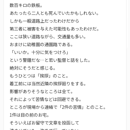
数百キロの鉄板。
あたったら二人とも死んでいたかもしれない。
しかも一般道路上だったわけだから
第三者に被害を与えた可能性もあったわけだ。
ここは狭い道路ながら、交通量も多い。
おまけに幼稚園の通園路である。
「いいか。十分に気をつけろ」
という警鐘だな…と若い監督と話をした。
絶対にそうだと感じる。
もうひとつは「挨拶」のこと。
着工前には当然近隣の挨拶廻りをする。
影響がありそうなところは全て。
それによって苦情などは回避できる。
ところが現場から連絡で「2件の苦情」とのこと。
1件は目の前のお宅。
そういえばお留守で文章を投函して