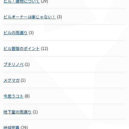
ビル・建物について
(29)
ビルオーナーは楽じゃない！
(3)
ビルの雨漏り
(3)
ビル管理のポイント
(12)
プチリノベ
(1)
メグマガ
(1)
今思うコト
(8)
地下室の雨漏り
(1)
地域密着
(29)