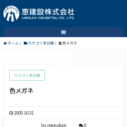
ホーム
/
カテゴリ未分類
/
色メガネ
カテゴリ未分類
色メガネ
2005.10.31
by meguken
0