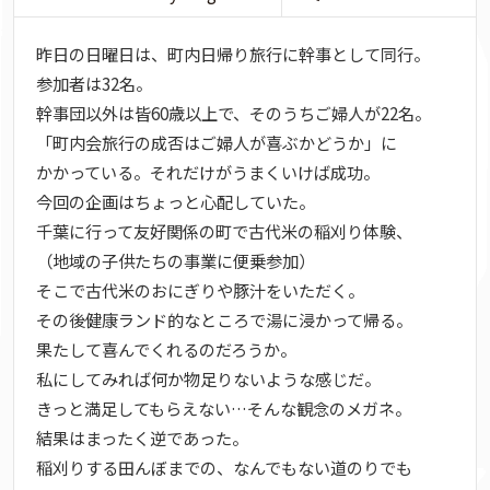
昨日の日曜日は、町内日帰り旅行に幹事として同行。
参加者は32名。
幹事団以外は皆60歳以上で、そのうちご婦人が22名。
「町内会旅行の成否はご婦人が喜ぶかどうか」に
かかっている。それだけがうまくいけば成功。
今回の企画はちょっと心配していた。
千葉に行って友好関係の町で古代米の稲刈り体験、
（地域の子供たちの事業に便乗参加）
そこで古代米のおにぎりや豚汁をいただく。
その後健康ランド的なところで湯に浸かって帰る。
果たして喜んでくれるのだろうか。
私にしてみれば何か物足りないような感じだ。
きっと満足してもらえない…そんな観念のメガネ。
結果はまったく逆であった。
稲刈りする田んぼまでの、なんでもない道のりでも