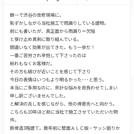
朝一で渋谷の改修現場に。
恥ずかしながら当社施工で雨漏りしている建物。
前にも書いたが、真正面から雨漏り＝欠陥
と受け止め真剣に取り組んでいる。
間違いなく効果が出てきた。もう一歩だ！
一番ご苦労され辛抱して下さったのは
紛れもなくお客様だ。
その方も結びが近いことを感じて下さり
今日の表情はいつもより明るかった･･･と思う。
本当にご多用なのに、余計な悩みを背負わせてしまい
申し訳ございませんでした。
と解決の兆しを感じながら、他の得意先へと向かう。
こちらも10年ほど前に当社で施工させていただいた物
件。
鉄骨造3階建て。数年前に壁面ＡＬＣ版・サッシ廻りか