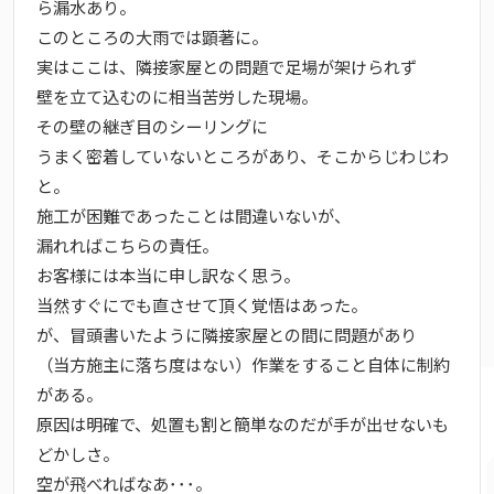
ら漏水あり。
このところの大雨では顕著に。
実はここは、隣接家屋との問題で足場が架けられず
壁を立て込むのに相当苦労した現場。
その壁の継ぎ目のシーリングに
うまく密着していないところがあり、そこからじわじわ
と。
施工が困難であったことは間違いないが、
漏れればこちらの責任。
お客様には本当に申し訳なく思う。
当然すぐにでも直させて頂く覚悟はあった。
が、冒頭書いたように隣接家屋との間に問題があり
（当方施主に落ち度はない）作業をすること自体に制約
がある。
原因は明確で、処置も割と簡単なのだが手が出せないも
どかしさ。
空が飛べればなあ･･･。