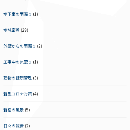
地下室の雨漏り
(1)
地域密着
(29)
外壁からの雨漏り
(2)
工事中の気配り
(1)
建物の健康管理
(3)
新型コロナ対策
(4)
新宿の風景
(5)
日々の報告
(2)