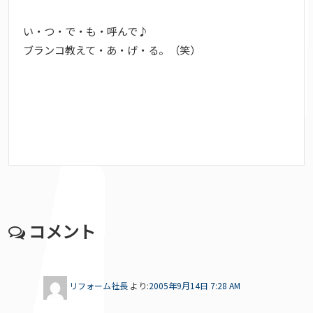
い・つ・で・も・呼んで♪
ブランコ教えて・あ・げ・る。（笑）
コメント
リフォーム社長
より:
2005年9月14日 7:28 AM